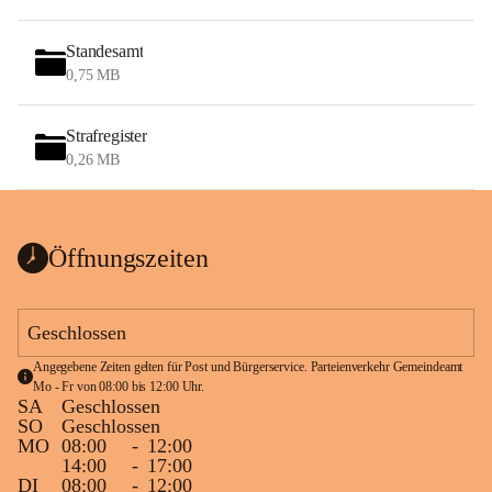
Standesamt
0,75 MB
Strafregister
0,26 MB
Öffnungszeiten
Geschlossen
Angegebene Zeiten gelten für Post und Bürgerservice. Parteienverkehr Gemeindeamt 
Mo - Fr von 08:00 bis 12:00 Uhr.
SA
Geschlossen
SO
Geschlossen
MO
08:00
-
12:00
14:00
-
17:00
DI
08:00
-
12:00