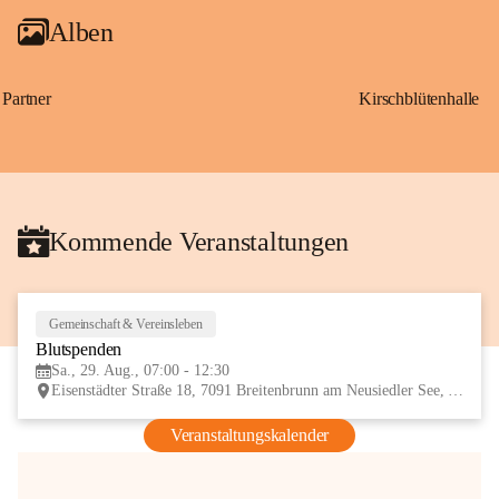
Alben
Partner
Kirschblütenhalle
Kommende Veranstaltungen
Gemeinschaft & Vereinsleben
29
Blutspenden
AUG
Sa., 29. Aug., 07:00 - 12:30
Eisenstädter Straße 18, 7091 Breitenbrunn am Neusiedler See, AUT
Veranstaltungskalender