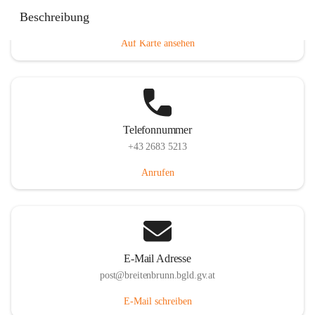
Eisenstädterstraße 18, 7091 Breitenbrunn am Neusiedler
Beschreibung
See, AUT
Auf Karte ansehen
Telefonnummer
+43 2683 5213
Anrufen
E-Mail Adresse
post@breitenbrunn.bgld.gv.at
E-Mail schreiben