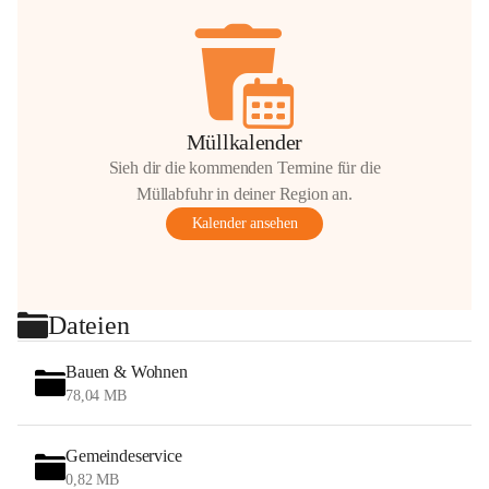
Müllkalender
Sieh dir die kommenden Termine für die
Müllabfuhr in deiner Region an.
Kalender ansehen
Dateien
Bauen & Wohnen
78,04 MB
Gemeindeservice
0,82 MB