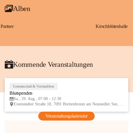
Alben
Partner
Kirschblütenhalle
Kommende Veranstaltungen
Gemeinschaft & Vereinsleben
29
Blutspenden
AUG
Sa., 29. Aug., 07:00 - 12:30
Eisenstädter Straße 18, 7091 Breitenbrunn am Neusiedler See, AUT
Veranstaltungskalender