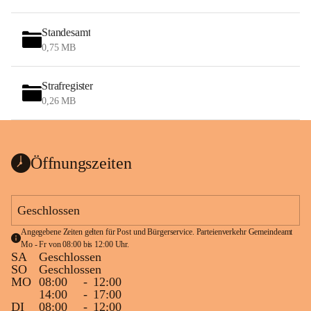
Standesamt
0,75 MB
Strafregister
0,26 MB
Öffnungszeiten
Geschlossen
Angegebene Zeiten gelten für Post und Bürgerservice. Parteienverkehr Gemeindeamt 
Mo - Fr von 08:00 bis 12:00 Uhr.
SA
Geschlossen
SO
Geschlossen
MO
08:00
-
12:00
14:00
-
17:00
DI
08:00
-
12:00