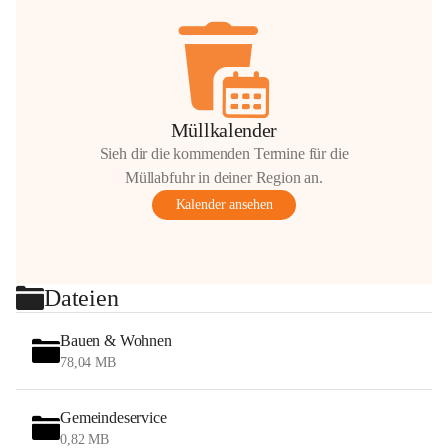
Müllkalender
Sieh dir die kommenden Termine für die
Müllabfuhr in deiner Region an.
Kalender ansehen
Dateien
Bauen & Wohnen
78,04 MB
Gemeindeservice
0,82 MB