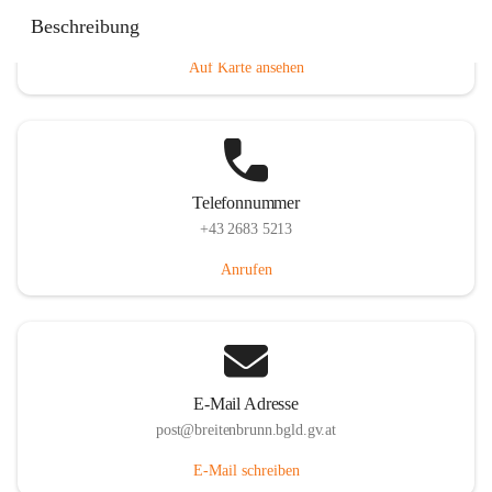
Eisenstädterstraße 18, 7091 Breitenbrunn am Neusiedler
Beschreibung
See, AUT
Auf Karte ansehen
Telefonnummer
+43 2683 5213
Anrufen
E-Mail Adresse
post@breitenbrunn.bgld.gv.at
E-Mail schreiben