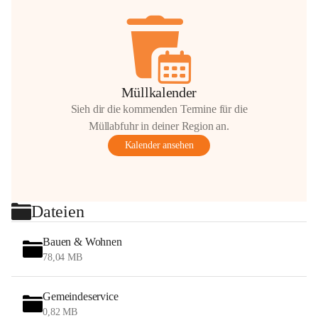
Müllkalender
Sieh dir die kommenden Termine für die
Müllabfuhr in deiner Region an.
Kalender ansehen
Dateien
Bauen & Wohnen
78,04 MB
Gemeindeservice
0,82 MB