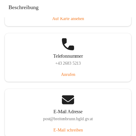
Eisenstädterstraße 18, 7091 Breitenbrunn am Neusiedler
Beschreibung
See, AUT
Auf Karte ansehen
Telefonnummer
+43 2683 5213
Anrufen
E-Mail Adresse
post@breitenbrunn.bgld.gv.at
E-Mail schreiben