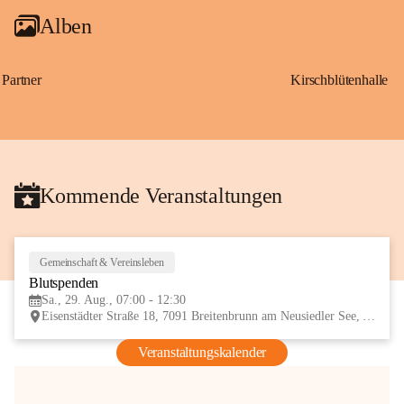
Alben
Partner
Kirschblütenhalle
Kommende Veranstaltungen
Gemeinschaft & Vereinsleben
29
Blutspenden
AUG
Sa., 29. Aug., 07:00 - 12:30
Eisenstädter Straße 18, 7091 Breitenbrunn am Neusiedler See, AUT
Veranstaltungskalender