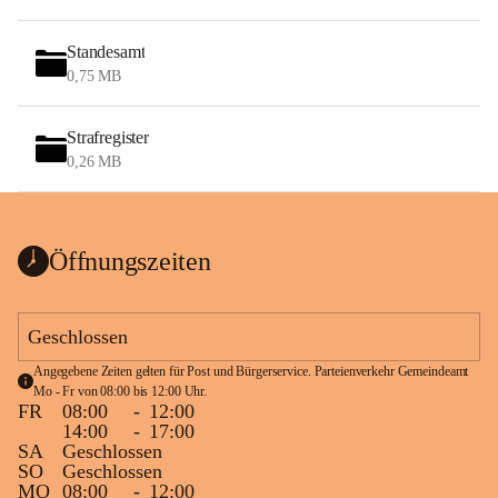
Standesamt
0,75 MB
Strafregister
0,26 MB
Öffnungszeiten
Geschlossen
Angegebene Zeiten gelten für Post und Bürgerservice. Parteienverkehr Gemeindeamt 
Mo - Fr von 08:00 bis 12:00 Uhr.
FR
08:00
-
12:00
14:00
-
17:00
SA
Geschlossen
SO
Geschlossen
MO
08:00
-
12:00