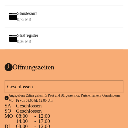
Standesamt
0,75 MB
Strafregister
0,26 MB
Öffnungszeiten
Geschlossen
Angegebene Zeiten gelten für Post und Bürgerservice. Parteienverkehr Gemeindeamt 
Mo - Fr von 08:00 bis 12:00 Uhr.
SA
Geschlossen
SO
Geschlossen
MO
08:00
-
12:00
14:00
-
17:00
DI
08:00
-
12:00