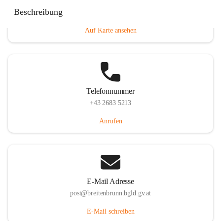
Eisenstädterstraße 18, 7091 Breitenbrunn am Neusiedler
Beschreibung
See, AUT
Auf Karte ansehen
Telefonnummer
+43 2683 5213
Anrufen
E-Mail Adresse
post@breitenbrunn.bgld.gv.at
E-Mail schreiben