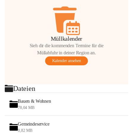
Müllkalender
Sieh dir die kommenden Termine für die
Müllabfuhr in deiner Region an.
Kalender ansehen
Dateien
Bauen & Wohnen
78,04 MB
Gemeindeservice
0,82 MB