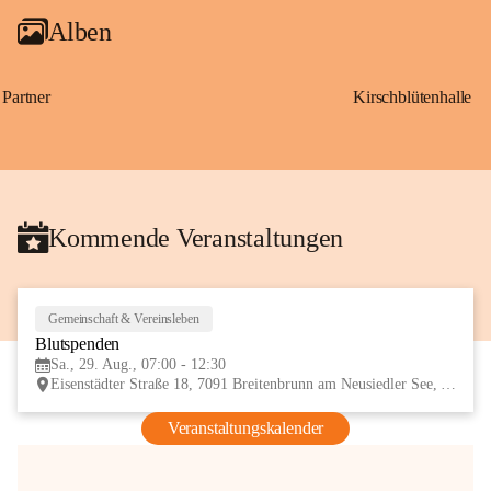
Alben
Partner
Kirschblütenhalle
Kommende Veranstaltungen
Gemeinschaft & Vereinsleben
29
Blutspenden
AUG
Sa., 29. Aug., 07:00 - 12:30
Eisenstädter Straße 18, 7091 Breitenbrunn am Neusiedler See, AUT
Veranstaltungskalender