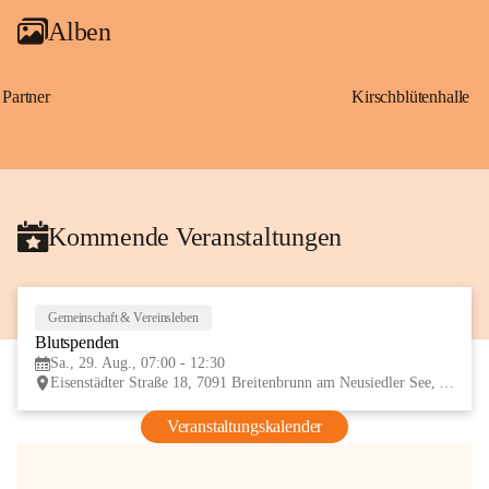
Alben
Partner
Kirschblütenhalle
Kommende Veranstaltungen
Gemeinschaft & Vereinsleben
29
Blutspenden
AUG
Sa., 29. Aug., 07:00 - 12:30
Eisenstädter Straße 18, 7091 Breitenbrunn am Neusiedler See, AUT
Veranstaltungskalender