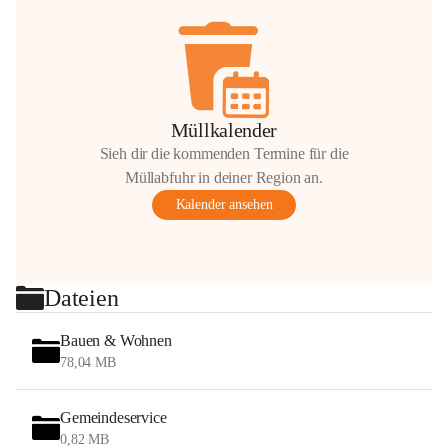
Müllkalender
Sieh dir die kommenden Termine für die
Müllabfuhr in deiner Region an.
Kalender ansehen
Dateien
Bauen & Wohnen
78,04 MB
Gemeindeservice
0,82 MB