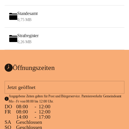
Standesamt
0,75 MB
Strafregister
0,26 MB
Öffnungszeiten
Jetzt geöffnet
Angegebene Zeiten gelten für Post und Bürgerservice. Parteienverkehr Gemeindeamt 
Mo - Fr von 08:00 bis 12:00 Uhr.
DO
08:00
-
12:00
FR
08:00
-
12:00
14:00
-
17:00
SA
Geschlossen
SO
Geschlossen