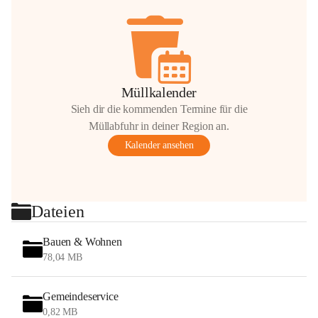
Müllkalender
Sieh dir die kommenden Termine für die
Müllabfuhr in deiner Region an.
Kalender ansehen
Dateien
Bauen & Wohnen
78,04 MB
Gemeindeservice
0,82 MB