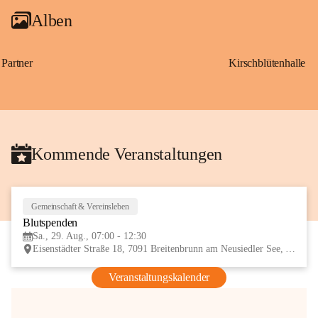
Alben
Partner
Kirschblütenhalle
Kommende Veranstaltungen
Gemeinschaft & Vereinsleben
29
Blutspenden
AUG
Sa., 29. Aug., 07:00 - 12:30
Eisenstädter Straße 18, 7091 Breitenbrunn am Neusiedler See, AUT
Veranstaltungskalender