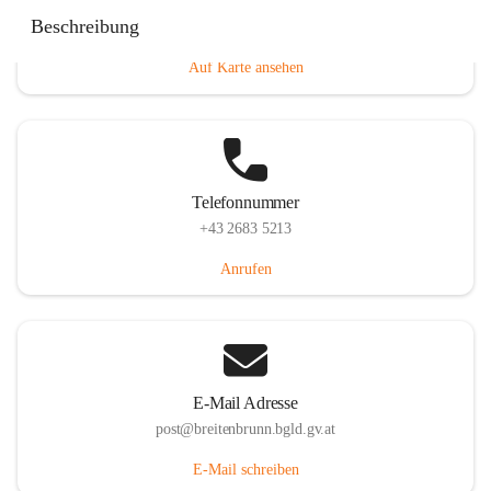
Eisenstädterstraße 18, 7091 Breitenbrunn am Neusiedler
Beschreibung
See, AUT
Auf Karte ansehen
Telefonnummer
+43 2683 5213
Anrufen
E-Mail Adresse
post@breitenbrunn.bgld.gv.at
E-Mail schreiben