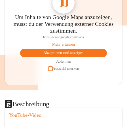
Um Inhalte von Google Maps anzuzeigen,
musst du der Verwendung externer Cookies
zustimmen.
https://www.google.com/maps
Mehr erfahren
Akzeptieren und anzeigen
Ablehnen
Auswahl merken
Beschreibung
YouTube-Video