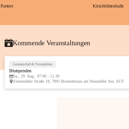
Partner
Kirschblütenhalle
Kommende Veranstaltungen
Gemeinschaft & Vereinsleben
Blutspenden
Sa., 29. Aug., 07:00 - 12:30
Eisenstädter Straße 18, 7091 Breitenbrunn am Neusiedler See, AUT