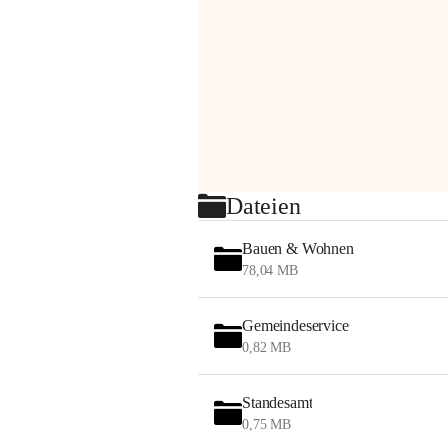
Dateien
Bauen & Wohnen
78,04 MB
Gemeindeservice
0,82 MB
Standesamt
0,75 MB