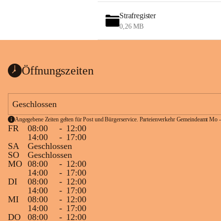
Strafregister
0,26 MB
Öffnungszeiten
Geschlossen
Angegebene Zeiten gelten für Post und Bürgerservice. Parteienverkehr Gemeindeamt Mo -
FR
08:00
-
12:00
14:00
-
17:00
SA
Geschlossen
SO
Geschlossen
MO
08:00
-
12:00
14:00
-
17:00
DI
08:00
-
12:00
14:00
-
17:00
MI
08:00
-
12:00
14:00
-
17:00
DO
08:00
-
12:00