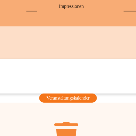
Impressionen
+6
+36
Veranstaltungskalender