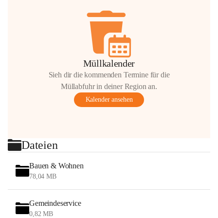
Müllkalender
Sieh dir die kommenden Termine für die
Müllabfuhr in deiner Region an.
Kalender ansehen
Dateien
Bauen & Wohnen
78,04 MB
Gemeindeservice
0,82 MB