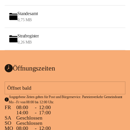
Standesamt
0,75 MB
Strafregister
0,26 MB
Öffnungszeiten
Öffnet bald
Angegebene Zeiten gelten für Post und Bürgerservice. Parteienverkehr Gemeindeamt 
Mo - Fr von 08:00 bis 12:00 Uhr.
FR
08:00
-
12:00
14:00
-
17:00
SA
Geschlossen
SO
Geschlossen
MO
08:00
-
12:00