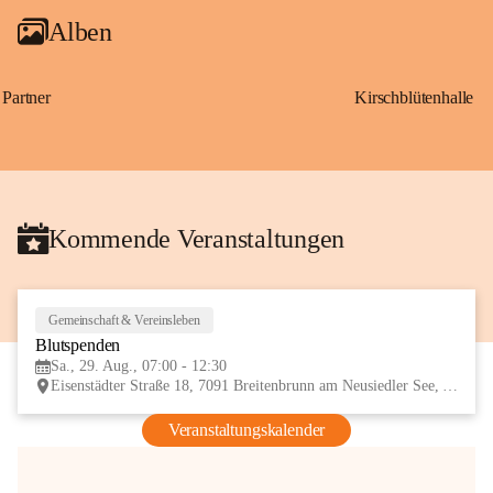
Alben
Partner
Kirschblütenhalle
Kommende Veranstaltungen
Gemeinschaft & Vereinsleben
29
Blutspenden
AUG
Sa., 29. Aug., 07:00 - 12:30
Eisenstädter Straße 18, 7091 Breitenbrunn am Neusiedler See, AUT
Veranstaltungskalender