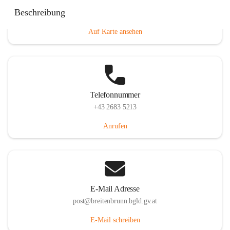
Eisenstädterstraße 18, 7091 Breitenbrunn am Neusiedler
Beschreibung
See, AUT
Auf Karte ansehen
Telefonnummer
+43 2683 5213
Anrufen
E-Mail Adresse
post@breitenbrunn.bgld.gv.at
E-Mail schreiben