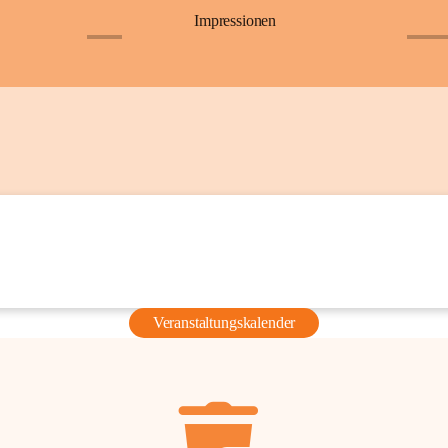
Impressionen
+6
+36
Veranstaltungskalender