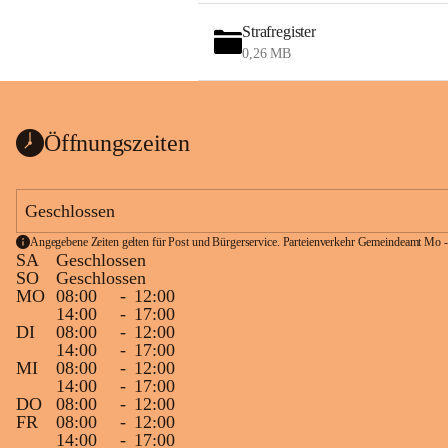
Strafregister
0,26 MB
Öffnungszeiten
Geschlossen
Angegebene Zeiten gelten für Post und Bürgerservice. Parteienverkehr Gemeindeamt Mo -
SA
Geschlossen
SO
Geschlossen
MO
08:00
-
12:00
14:00
-
17:00
DI
08:00
-
12:00
14:00
-
17:00
MI
08:00
-
12:00
14:00
-
17:00
DO
08:00
-
12:00
FR
08:00
-
12:00
14:00
-
17:00