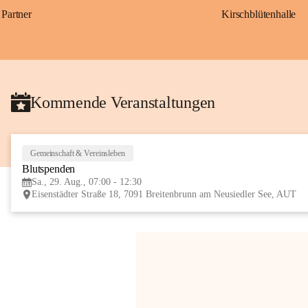
Partner
Kirschblütenhalle
Kommende Veranstaltungen
Gemeinschaft & Vereinsleben
Blutspenden
Sa., 29. Aug., 07:00 - 12:30
Eisenstädter Straße 18, 7091 Breitenbrunn am Neusiedler See, AUT