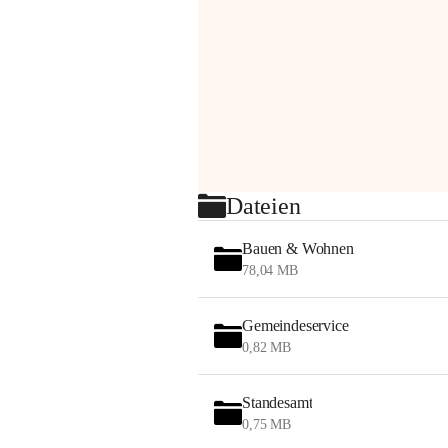
Dateien
Bauen & Wohnen
78,04 MB
Gemeindeservice
0,82 MB
Standesamt
0,75 MB