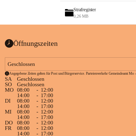
Strafregister
0,26 MB
Öffnungszeiten
Geschlossen
Angegebene Zeiten gelten für Post und Bürgerservice. Parteienverkehr Gemeindeamt Mo -
SA
Geschlossen
SO
Geschlossen
MO
08:00
-
12:00
14:00
-
17:00
DI
08:00
-
12:00
14:00
-
17:00
MI
08:00
-
12:00
14:00
-
17:00
DO
08:00
-
12:00
FR
08:00
-
12:00
14:00
-
17:00