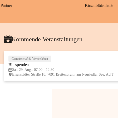
Partner
Kirschblütenhalle
Kommende Veranstaltungen
Gemeinschaft & Vereinsleben
Blutspenden
Sa., 29. Aug., 07:00 - 12:30
Eisenstädter Straße 18, 7091 Breitenbrunn am Neusiedler See, AUT