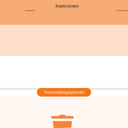
Impressionen
+6
+36
Veranstaltungskalender