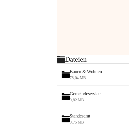
Dateien
Bauen & Wohnen
78,04 MB
Gemeindeservice
0,82 MB
Standesamt
0,75 MB