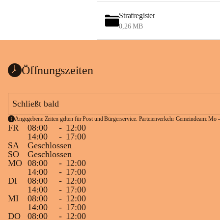
Strafregister
0,26 MB
Öffnungszeiten
Schließt bald
Angegebene Zeiten gelten für Post und Bürgerservice. Parteienverkehr Gemeindeamt Mo -
FR
08:00
-
12:00
14:00
-
17:00
SA
Geschlossen
SO
Geschlossen
MO
08:00
-
12:00
14:00
-
17:00
DI
08:00
-
12:00
14:00
-
17:00
MI
08:00
-
12:00
14:00
-
17:00
DO
08:00
-
12:00