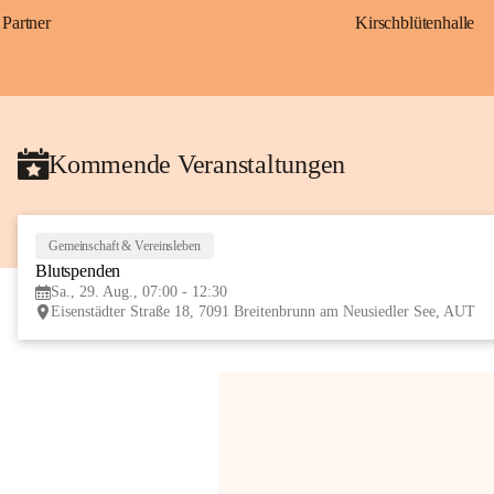
Partner
Kirschblütenhalle
Kommende Veranstaltungen
Gemeinschaft & Vereinsleben
Blutspenden
Sa., 29. Aug., 07:00 - 12:30
Eisenstädter Straße 18, 7091 Breitenbrunn am Neusiedler See, AUT