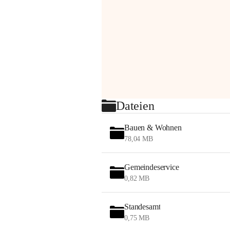
Dateien
Bauen & Wohnen
78,04 MB
Gemeindeservice
0,82 MB
Standesamt
0,75 MB