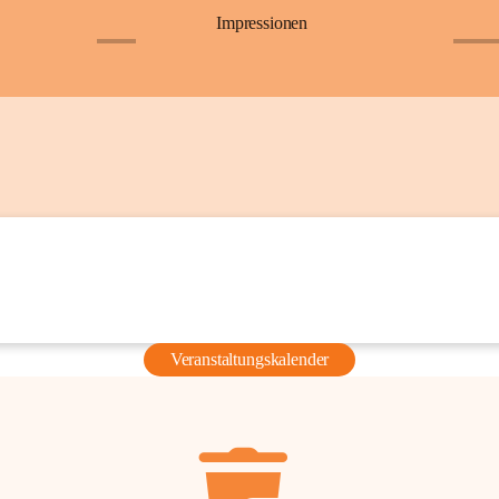
Impressionen
+6
+36
Veranstaltungskalender