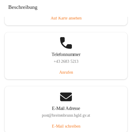
Eisenstädterstraße 18, 7091 Breitenbrunn am Neusiedler
Beschreibung
See, AUT
Auf Karte ansehen
Telefonnummer
+43 2683 5213
Anrufen
E-Mail Adresse
post@breitenbrunn.bgld.gv.at
E-Mail schreiben