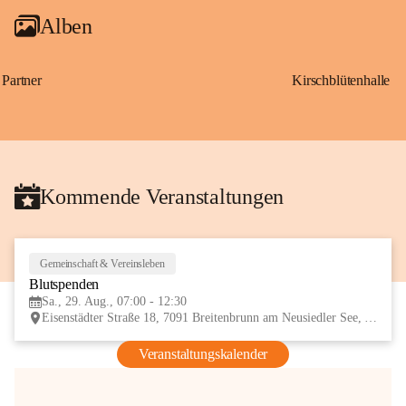
Alben
Partner
Kirschblütenhalle
Kommende Veranstaltungen
Gemeinschaft & Vereinsleben
29
Blutspenden
AUG
Sa., 29. Aug., 07:00 - 12:30
Eisenstädter Straße 18, 7091 Breitenbrunn am Neusiedler See, AUT
Veranstaltungskalender