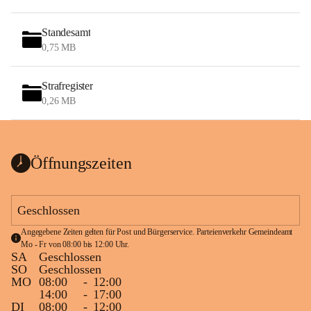
Standesamt
0,75 MB
Strafregister
0,26 MB
Öffnungszeiten
Geschlossen
Angegebene Zeiten gelten für Post und Bürgerservice. Parteienverkehr Gemeindeamt 
Mo - Fr von 08:00 bis 12:00 Uhr.
SA
Geschlossen
SO
Geschlossen
MO
08:00
-
12:00
14:00
-
17:00
DI
08:00
-
12:00