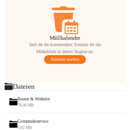
Müllkalender
Sieh dir die kommenden Termine für die
Müllabfuhr in deiner Region an.
Kalender ansehen
Dateien
Bauen & Wohnen
78,04 MB
Gemeindeservice
0,82 MB