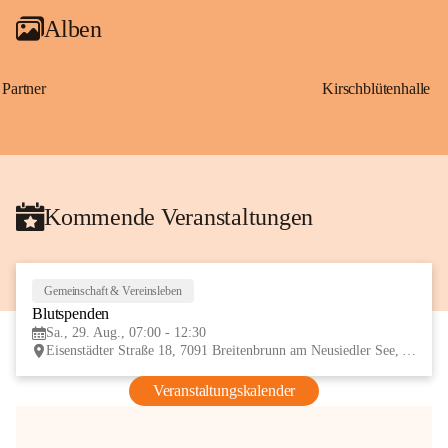
Alben
Partner
Kirschblütenhalle
Kommende Veranstaltungen
Gemeinschaft & Vereinsleben
29
Blutspenden
AUG
Sa., 29. Aug., 07:00 - 12:30
Eisenstädter Straße 18, 7091 Breitenbrunn am Neusiedler See, AUT
Veranstaltungskalender