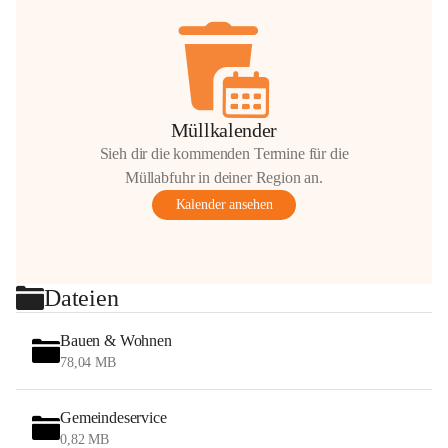
Müllkalender
Sieh dir die kommenden Termine für die
Müllabfuhr in deiner Region an.
Kalender ansehen
Dateien
Bauen & Wohnen
78,04 MB
Gemeindeservice
0,82 MB