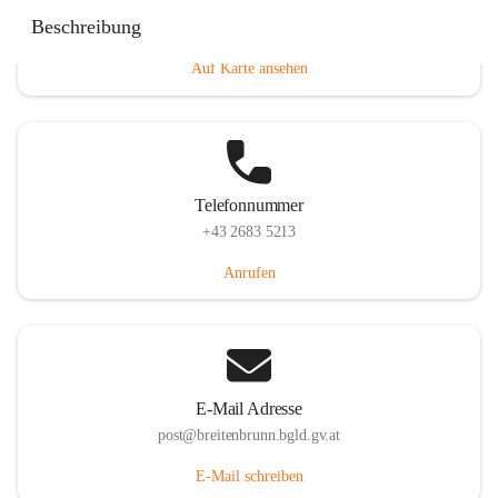
Eisenstädterstraße 18, 7091 Breitenbrunn am Neusiedler
Beschreibung
See, AUT
Auf Karte ansehen
Telefonnummer
+43 2683 5213
Anrufen
E-Mail Adresse
post@breitenbrunn.bgld.gv.at
E-Mail schreiben