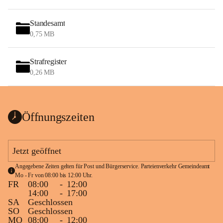
Standesamt
0,75 MB
Strafregister
0,26 MB
Öffnungszeiten
Jetzt geöffnet
Angegebene Zeiten gelten für Post und Bürgerservice. Parteienverkehr Gemeindeamt 
Mo - Fr von 08:00 bis 12:00 Uhr.
FR
08:00
-
12:00
14:00
-
17:00
SA
Geschlossen
SO
Geschlossen
MO
08:00
-
12:00