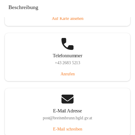
Eisenstädterstraße 18, 7091 Breitenbrunn am Neusiedler
Beschreibung
See, AUT
Auf Karte ansehen
Telefonnummer
+43 2683 5213
Anrufen
E-Mail Adresse
post@breitenbrunn.bgld.gv.at
E-Mail schreiben