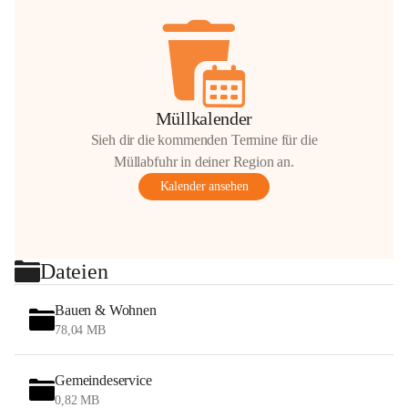
Müllkalender
Sieh dir die kommenden Termine für die
Müllabfuhr in deiner Region an.
Kalender ansehen
Dateien
Bauen & Wohnen
78,04 MB
Gemeindeservice
0,82 MB