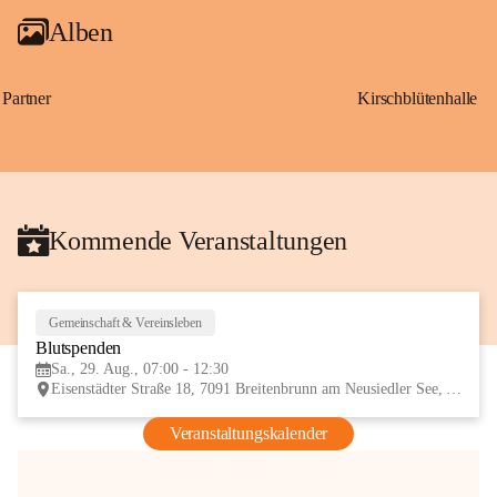
Alben
Partner
Kirschblütenhalle
Kommende Veranstaltungen
Gemeinschaft & Vereinsleben
29
Blutspenden
AUG
Sa., 29. Aug., 07:00 - 12:30
Eisenstädter Straße 18, 7091 Breitenbrunn am Neusiedler See, AUT
Veranstaltungskalender