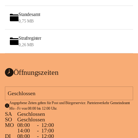
Standesamt
0,75 MB
Strafregister
0,26 MB
Öffnungszeiten
Geschlossen
Angegebene Zeiten gelten für Post und Bürgerservice. Parteienverkehr Gemeindeamt 
Mo - Fr von 08:00 bis 12:00 Uhr.
SA
Geschlossen
SO
Geschlossen
MO
08:00
-
12:00
14:00
-
17:00
DI
08:00
-
12:00