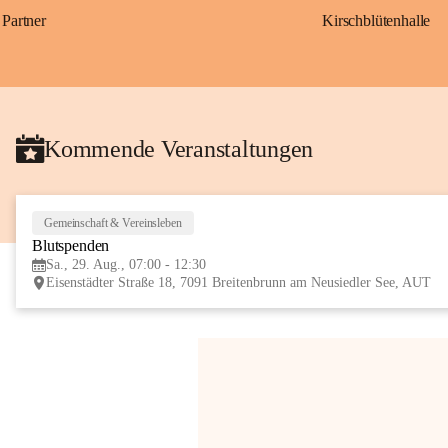
Partner
Kirschblütenhalle
Kommende Veranstaltungen
Gemeinschaft & Vereinsleben
Blutspenden
Sa., 29. Aug., 07:00 - 12:30
Eisenstädter Straße 18, 7091 Breitenbrunn am Neusiedler See, AUT