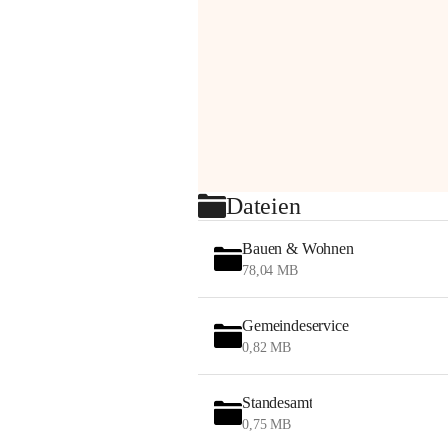
Dateien
Bauen & Wohnen
78,04 MB
Gemeindeservice
0,82 MB
Standesamt
0,75 MB