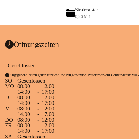
Strafregister
0,26 MB
Öffnungszeiten
Geschlossen
Angegebene Zeiten gelten für Post und Bürgerservice. Parteienverkehr Gemeindeamt Mo -
SO
Geschlossen
MO
08:00
-
12:00
14:00
-
17:00
DI
08:00
-
12:00
14:00
-
17:00
MI
08:00
-
12:00
14:00
-
17:00
DO
08:00
-
12:00
FR
08:00
-
12:00
14:00
-
17:00
SA
Geschlossen