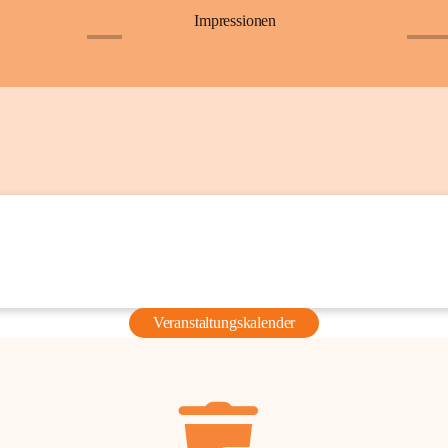
Impressionen
+6
+36
Veranstaltungskalender