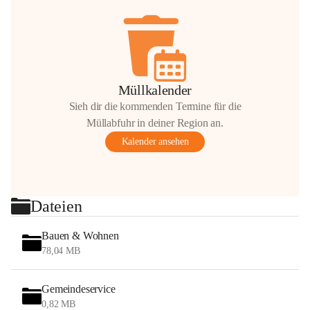
Müllkalender
Sieh dir die kommenden Termine für die
Müllabfuhr in deiner Region an.
Kalender ansehen
Dateien
Bauen & Wohnen
78,04 MB
Gemeindeservice
0,82 MB