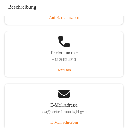
Eisenstädterstraße 18, 7091 Breitenbrunn am Neusiedler
Beschreibung
See, AUT
Auf Karte ansehen
Telefonnummer
+43 2683 5213
Anrufen
E-Mail Adresse
post@breitenbrunn.bgld.gv.at
E-Mail schreiben