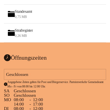
Standesamt
0,75 MB
Strafregister
0,26 MB
Öffnungszeiten
Geschlossen
Angegebene Zeiten gelten für Post und Bürgerservice. Parteienverkehr Gemeindeamt 
Mo - Fr von 08:00 bis 12:00 Uhr.
SA
Geschlossen
SO
Geschlossen
MO
08:00
-
12:00
14:00
-
17:00
DI
08:00
-
12:00