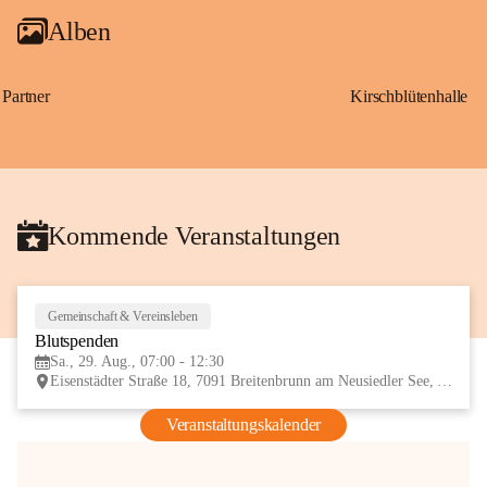
Alben
Partner
Kirschblütenhalle
Kommende Veranstaltungen
Gemeinschaft & Vereinsleben
29
Blutspenden
AUG
Sa., 29. Aug., 07:00 - 12:30
Eisenstädter Straße 18, 7091 Breitenbrunn am Neusiedler See, AUT
Veranstaltungskalender