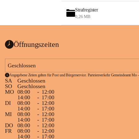
Strafregister
0,26 MB
Öffnungszeiten
Geschlossen
Angegebene Zeiten gelten für Post und Bürgerservice. Parteienverkehr Gemeindeamt Mo -
SA
Geschlossen
SO
Geschlossen
MO
08:00
-
12:00
14:00
-
17:00
DI
08:00
-
12:00
14:00
-
17:00
MI
08:00
-
12:00
14:00
-
17:00
DO
08:00
-
12:00
FR
08:00
-
12:00
14:00
-
17:00