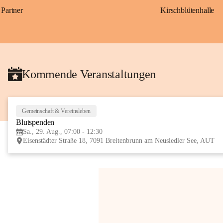
Partner
Kirschblütenhalle
Kommende Veranstaltungen
Gemeinschaft & Vereinsleben
Blutspenden
Sa., 29. Aug., 07:00 - 12:30
Eisenstädter Straße 18, 7091 Breitenbrunn am Neusiedler See, AUT