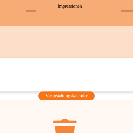
Impressionen
+6
+36
Veranstaltungskalender