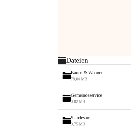
Dateien
Bauen & Wohnen
78,04 MB
Gemeindeservice
0,82 MB
Standesamt
0,75 MB