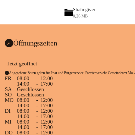
Strafregister
0,26 MB
Öffnungszeiten
Jetzt geöffnet
Angegebene Zeiten gelten für Post und Bürgerservice. Parteienverkehr Gemeindeamt Mo -
FR
08:00
-
12:00
14:00
-
17:00
SA
Geschlossen
SO
Geschlossen
MO
08:00
-
12:00
14:00
-
17:00
DI
08:00
-
12:00
14:00
-
17:00
MI
08:00
-
12:00
14:00
-
17:00
DO
08:00
-
12:00