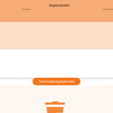
Impressionen
+6
+36
Veranstaltungskalender