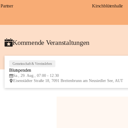
Partner
Kirschblütenhalle
Kommende Veranstaltungen
Gemeinschaft & Vereinsleben
Blutspenden
Sa., 29. Aug., 07:00 - 12:30
Eisenstädter Straße 18, 7091 Breitenbrunn am Neusiedler See, AUT