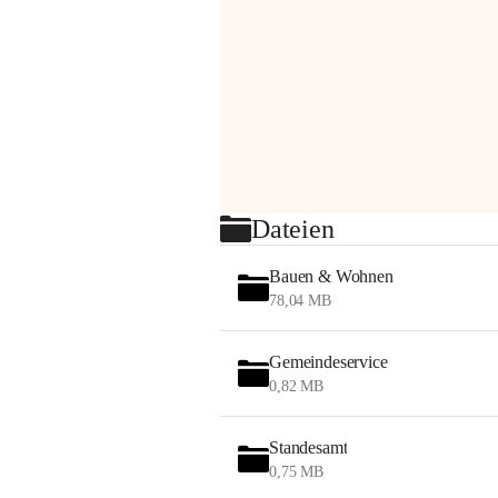
Dateien
Bauen & Wohnen
78,04 MB
Gemeindeservice
0,82 MB
Standesamt
0,75 MB