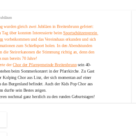
Jubiläum
 wurden gleich zwei Jubiläen in Breitenbrunn gefeiert: 
 Tag über konnten Interessierte beim 
Sportschützenverein 
nn
 vorbeikommen und das Vereinshaus erkunden und sich 
mationen zum Schießsport holen. In den Abendstunden 
nn die Steirerkanonen die Stimmung richtig an, denn den 
 nun bereits 70 Jahre!
rte der 
Chor der Pfarrgemeinde Breitenbrunn
 sein 40-
estehen beim Sommerkonzert in der Pfarrkirche. Zu Gast 
er Kolping Chor aus Linz, der sich momentan auf einer 
h das Burgenland befindet. Auch der Kids Pop Chor aus 
n durfte sein Bestes zeigen.
ieren nochmal ganz herzlich zu den runden Geburtstagen!