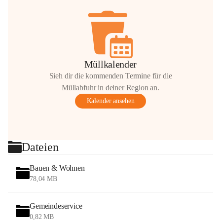
Müllkalender
Sieh dir die kommenden Termine für die
Müllabfuhr in deiner Region an.
Kalender ansehen
Dateien
Bauen & Wohnen
78,04 MB
Gemeindeservice
0,82 MB