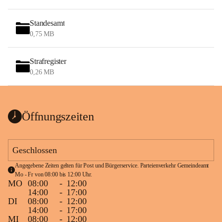
Standesamt
0,75 MB
Strafregister
0,26 MB
Öffnungszeiten
Geschlossen
Angegebene Zeiten gelten für Post und Bürgerservice. Parteienverkehr Gemeindeamt 
Mo - Fr von 08:00 bis 12:00 Uhr.
MO
08:00
-
12:00
14:00
-
17:00
DI
08:00
-
12:00
14:00
-
17:00
MI
08:00
-
12:00