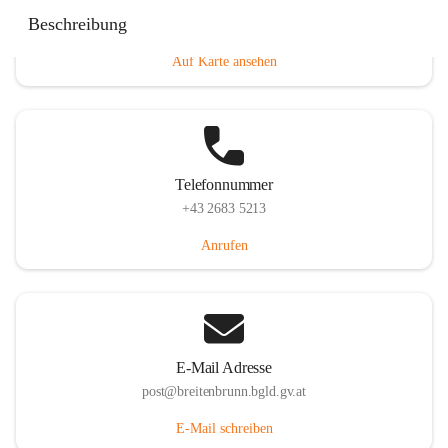
Eisenstädterstraße 18, 7091 Breitenbrunn am Neusiedler
Beschreibung
See, AUT
Auf Karte ansehen
Telefonnummer
+43 2683 5213
Anrufen
E-Mail Adresse
post@breitenbrunn.bgld.gv.at
E-Mail schreiben