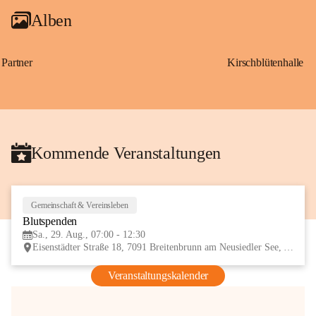
Alben
Partner
Kirschblütenhalle
Kommende Veranstaltungen
Gemeinschaft & Vereinsleben
29
Blutspenden
AUG
Sa., 29. Aug., 07:00 - 12:30
Eisenstädter Straße 18, 7091 Breitenbrunn am Neusiedler See, AUT
Veranstaltungskalender