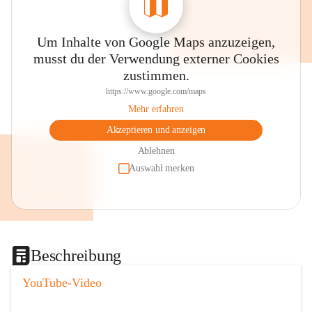
Um Inhalte von Google Maps anzuzeigen,
musst du der Verwendung externer Cookies
zustimmen.
https://www.google.com/maps
Mehr erfahren
Akzeptieren und anzeigen
Ablehnen
Auswahl merken
Beschreibung
YouTube-Video