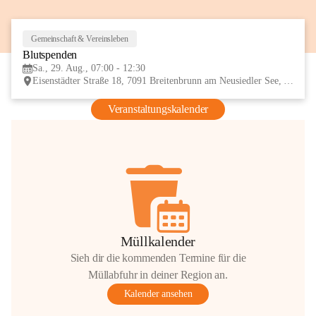
Gemeinschaft & Vereinsleben
29
Blutspenden
AUG
Sa., 29. Aug., 07:00 - 12:30
Eisenstädter Straße 18, 7091 Breitenbrunn am Neusiedler See, AUT
Veranstaltungskalender
Müllkalender
Sieh dir die kommenden Termine für die
Müllabfuhr in deiner Region an.
Kalender ansehen