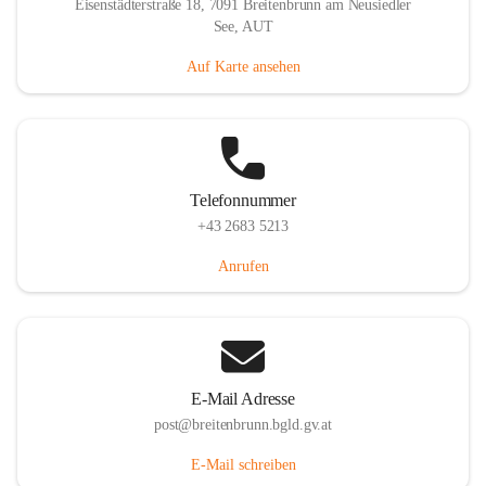
Eisenstädterstraße 18, 7091 Breitenbrunn am Neusiedler
See, AUT
Auf Karte ansehen
Telefonnummer
+43 2683 5213
Anrufen
E-Mail Adresse
post@breitenbrunn.bgld.gv.at
E-Mail schreiben