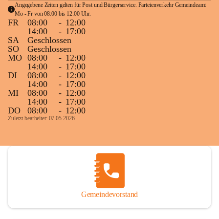
Angegebene Zeiten gelten für Post und Bürgerservice. Parteienverkehr Gemeindeamt 
Mo - Fr von 08:00 bis 12:00 Uhr.
FR
08:00
-
12:00
14:00
-
17:00
SA
Geschlossen
SO
Geschlossen
MO
08:00
-
12:00
14:00
-
17:00
DI
08:00
-
12:00
14:00
-
17:00
MI
08:00
-
12:00
14:00
-
17:00
DO
08:00
-
12:00
Zuletzt bearbeitet: 07.05.2026
Gemeindevorstand