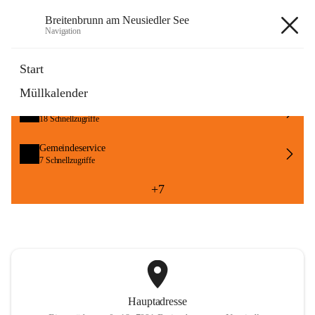
Breitenbrunn am Neusiedler See
Navigation
Breitenbrunn am Neusiedler See
Start
Müllkalender
Formulare
18 Schnellzugriffe
Gemeindeservice
7 Schnellzugriffe
+7
Hauptadresse