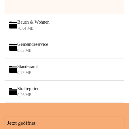
Bauen & Wohnen
78,04 MB
Gemeindeservice
0,82 MB
Standesamt
0,75 MB
Strafregister
0,26 MB
Jetzt geöffnet