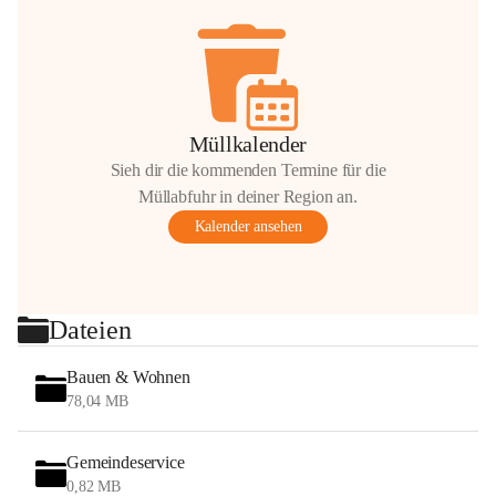
Müllkalender
Sieh dir die kommenden Termine für die
Müllabfuhr in deiner Region an.
Kalender ansehen
Dateien
Bauen & Wohnen
78,04 MB
Gemeindeservice
0,82 MB