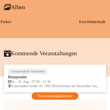
Alben
Partner
Kirschblütenhalle
Kommende Veranstaltungen
Gemeinschaft & Vereinsleben
29
Blutspenden
AUG
Sa., 29. Aug., 07:00 - 12:30
Eisenstädter Straße 18, 7091 Breitenbrunn am Neusiedler See, AUT
Veranstaltungskalender