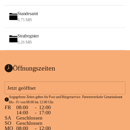
Standesamt
0,75 MB
Strafregister
0,26 MB
Öffnungszeiten
Jetzt geöffnet
Angegebene Zeiten gelten für Post und Bürgerservice. Parteienverkehr Gemeindeamt 
Mo - Fr von 08:00 bis 12:00 Uhr.
FR
08:00
-
12:00
14:00
-
17:00
SA
Geschlossen
SO
Geschlossen
MO
08:00
-
12:00