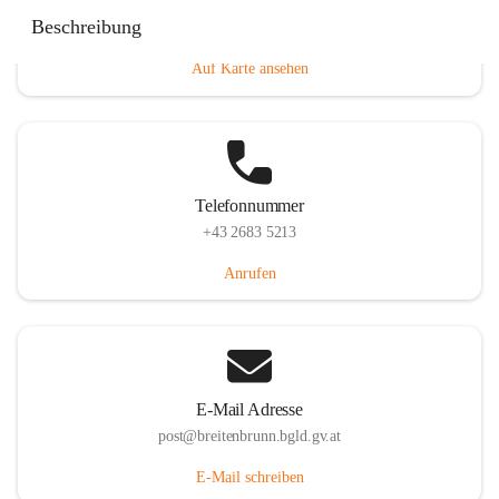
Eisenstädterstraße 18, 7091 Breitenbrunn am Neusiedler
Beschreibung
See, AUT
Auf Karte ansehen
Telefonnummer
+43 2683 5213
Anrufen
E-Mail Adresse
post@breitenbrunn.bgld.gv.at
E-Mail schreiben