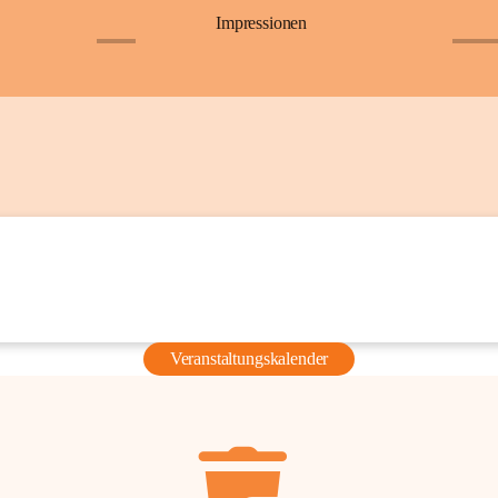
Impressionen
+6
+36
Veranstaltungskalender