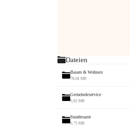
Dateien
Bauen & Wohnen
78,04 MB
Gemeindeservice
0,82 MB
Standesamt
0,75 MB