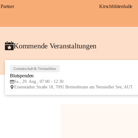
Partner
Kirschblütenhalle
Kommende Veranstaltungen
Gemeinschaft & Vereinsleben
Blutspenden
Sa., 29. Aug., 07:00 - 12:30
Eisenstädter Straße 18, 7091 Breitenbrunn am Neusiedler See, AUT