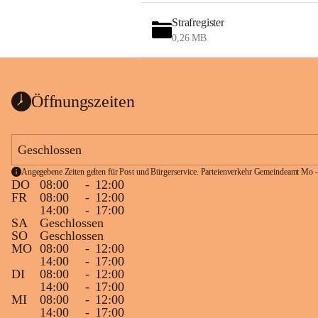
Strafregister
0,26 MB
Öffnungszeiten
Geschlossen
Angegebene Zeiten gelten für Post und Bürgerservice. Parteienverkehr Gemeindeamt Mo -
DO
08:00
-
12:00
FR
08:00
-
12:00
14:00
-
17:00
SA
Geschlossen
SO
Geschlossen
MO
08:00
-
12:00
14:00
-
17:00
DI
08:00
-
12:00
14:00
-
17:00
MI
08:00
-
12:00
14:00
-
17:00