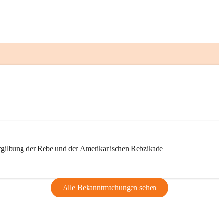
ilbung der Rebe und der Amerikanischen Rebzikade
Alle Bekanntmachungen sehen