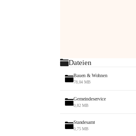
Dateien
Bauen & Wohnen
78,04 MB
Gemeindeservice
0,82 MB
Standesamt
0,75 MB