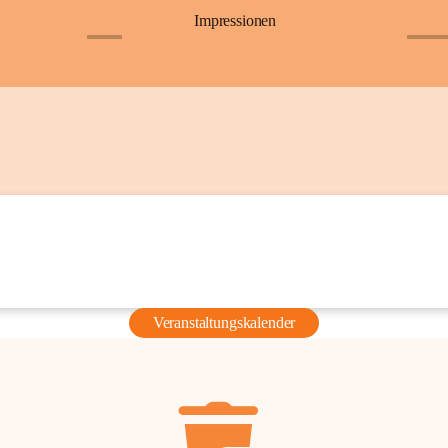
Impressionen
+6
+36
Veranstaltungskalender