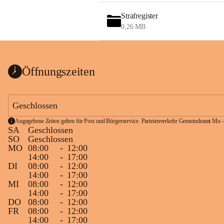
Strafregister
0,26 MB
Öffnungszeiten
Geschlossen
Angegebene Zeiten gelten für Post und Bürgerservice. Parteienverkehr Gemeindeamt Mo -
SA
Geschlossen
SO
Geschlossen
MO
08:00
-
12:00
14:00
-
17:00
DI
08:00
-
12:00
14:00
-
17:00
MI
08:00
-
12:00
14:00
-
17:00
DO
08:00
-
12:00
FR
08:00
-
12:00
14:00
-
17:00