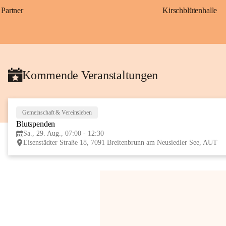
Partner
Kirschblütenhalle
Kommende Veranstaltungen
Gemeinschaft & Vereinsleben
Blutspenden
Sa., 29. Aug., 07:00 - 12:30
Eisenstädter Straße 18, 7091 Breitenbrunn am Neusiedler See, AUT