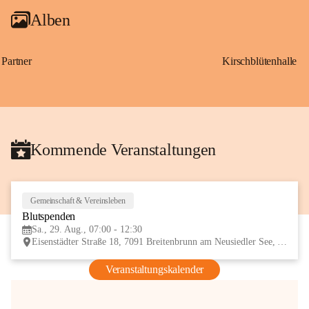
Alben
Partner
Kirschblütenhalle
Kommende Veranstaltungen
Gemeinschaft & Vereinsleben
29
Blutspenden
AUG
Sa., 29. Aug., 07:00 - 12:30
Eisenstädter Straße 18, 7091 Breitenbrunn am Neusiedler See, AUT
Veranstaltungskalender