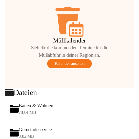
Müllkalender
Sieh dir die kommenden Termine für die
Müllabfuhr in deiner Region an.
Kalender ansehen
Dateien
Bauen & Wohnen
78,04 MB
Gemeindeservice
0,82 MB