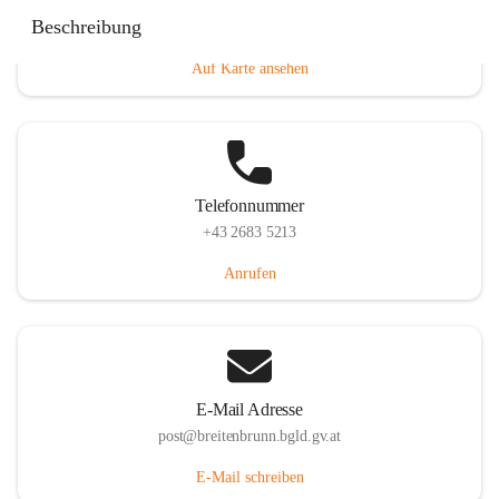
Eisenstädterstraße 18, 7091 Breitenbrunn am Neusiedler
Beschreibung
See, AUT
Auf Karte ansehen
Telefonnummer
+43 2683 5213
Anrufen
E-Mail Adresse
post@breitenbrunn.bgld.gv.at
E-Mail schreiben