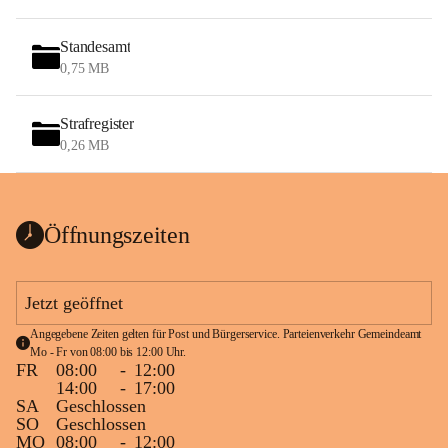
Standesamt
0,75 MB
Strafregister
0,26 MB
Öffnungszeiten
Jetzt geöffnet
Angegebene Zeiten gelten für Post und Bürgerservice. Parteienverkehr Gemeindeamt 
Mo - Fr von 08:00 bis 12:00 Uhr.
FR
08:00
-
12:00
14:00
-
17:00
SA
Geschlossen
SO
Geschlossen
MO
08:00
-
12:00