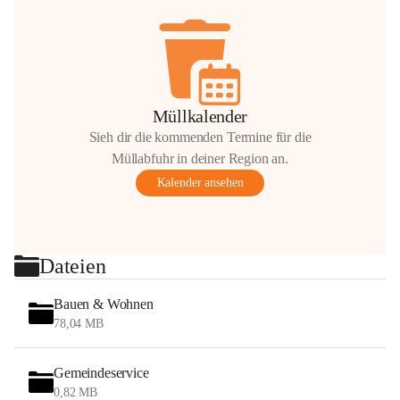
Müllkalender
Sieh dir die kommenden Termine für die
Müllabfuhr in deiner Region an.
Kalender ansehen
Dateien
Bauen & Wohnen
78,04 MB
Gemeindeservice
0,82 MB