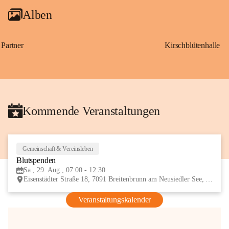
Alben
Partner
Kirschblütenhalle
Kommende Veranstaltungen
Gemeinschaft & Vereinsleben
29
Blutspenden
AUG
Sa., 29. Aug., 07:00 - 12:30
Eisenstädter Straße 18, 7091 Breitenbrunn am Neusiedler See, AUT
Veranstaltungskalender