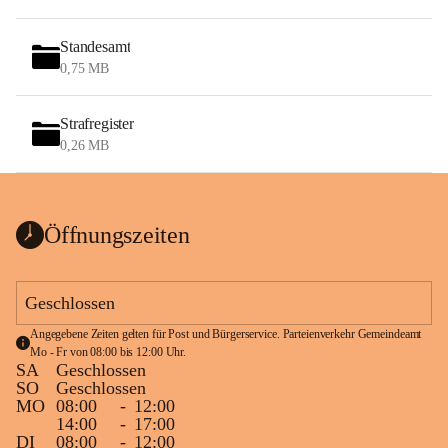
Standesamt
0,75 MB
Strafregister
0,26 MB
Öffnungszeiten
Geschlossen
Angegebene Zeiten gelten für Post und Bürgerservice. Parteienverkehr Gemeindeamt 
Mo - Fr von 08:00 bis 12:00 Uhr.
SA
Geschlossen
SO
Geschlossen
MO
08:00
-
12:00
14:00
-
17:00
DI
08:00
-
12:00