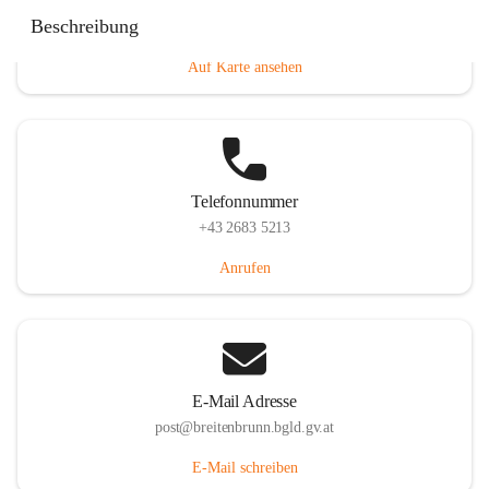
Eisenstädterstraße 18, 7091 Breitenbrunn am Neusiedler
Beschreibung
See, AUT
Auf Karte ansehen
Telefonnummer
+43 2683 5213
Anrufen
E-Mail Adresse
post@breitenbrunn.bgld.gv.at
E-Mail schreiben