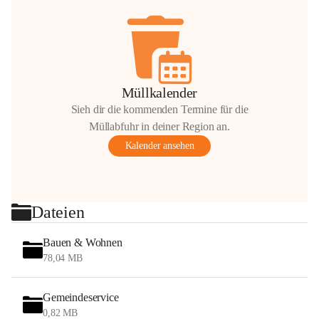
Müllkalender
Sieh dir die kommenden Termine für die
Müllabfuhr in deiner Region an.
Kalender ansehen
Dateien
Bauen & Wohnen
78,04 MB
Gemeindeservice
0,82 MB