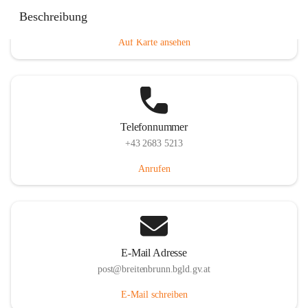
Eisenstädterstraße 18, 7091 Breitenbrunn am Neusiedler
Beschreibung
See, AUT
Auf Karte ansehen
Telefonnummer
+43 2683 5213
Anrufen
E-Mail Adresse
post@breitenbrunn.bgld.gv.at
E-Mail schreiben