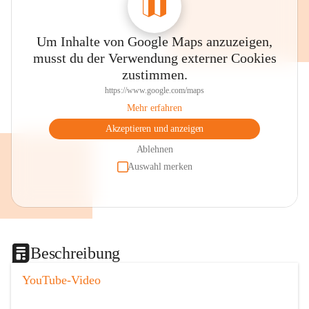
Um Inhalte von Google Maps anzuzeigen,
musst du der Verwendung externer Cookies
zustimmen.
https://www.google.com/maps
Mehr erfahren
Akzeptieren und anzeigen
Ablehnen
Auswahl merken
Beschreibung
YouTube-Video