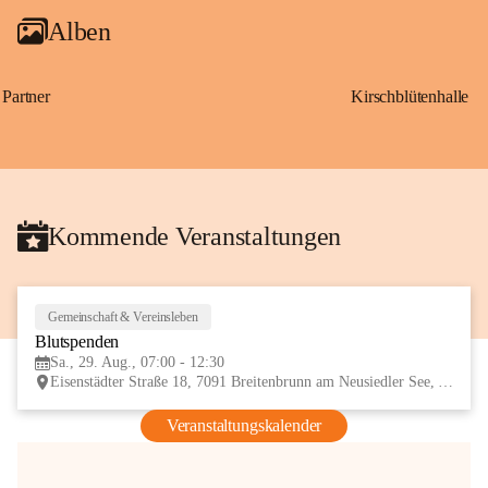
Alben
Partner
Kirschblütenhalle
Kommende Veranstaltungen
Gemeinschaft & Vereinsleben
29
Blutspenden
AUG
Sa., 29. Aug., 07:00 - 12:30
Eisenstädter Straße 18, 7091 Breitenbrunn am Neusiedler See, AUT
Veranstaltungskalender