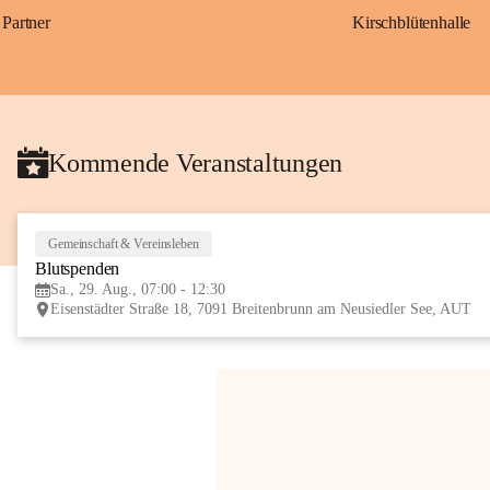
Partner
Kirschblütenhalle
Kommende Veranstaltungen
Gemeinschaft & Vereinsleben
Blutspenden
Sa., 29. Aug., 07:00 - 12:30
Eisenstädter Straße 18, 7091 Breitenbrunn am Neusiedler See, AUT