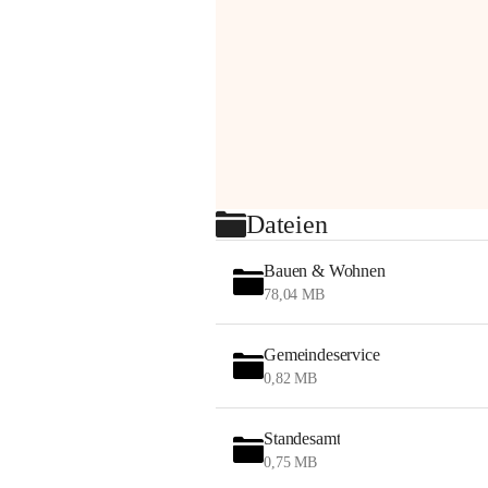
Dateien
Bauen & Wohnen
78,04 MB
Gemeindeservice
0,82 MB
Standesamt
0,75 MB