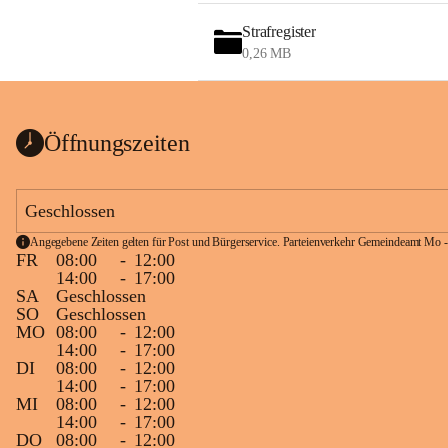
Strafregister
0,26 MB
Öffnungszeiten
Geschlossen
Angegebene Zeiten gelten für Post und Bürgerservice. Parteienverkehr Gemeindeamt Mo -
FR
08:00
-
12:00
14:00
-
17:00
SA
Geschlossen
SO
Geschlossen
MO
08:00
-
12:00
14:00
-
17:00
DI
08:00
-
12:00
14:00
-
17:00
MI
08:00
-
12:00
14:00
-
17:00
DO
08:00
-
12:00