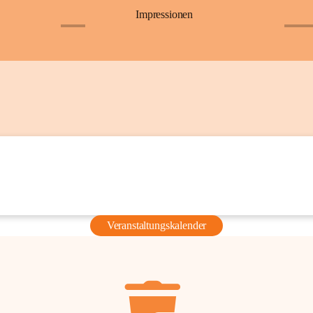
Impressionen
+6
+36
Veranstaltungskalender