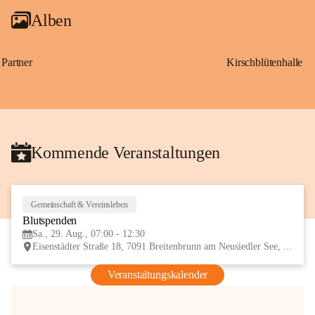
Alben
Partner
Kirschblütenhalle
Kommende Veranstaltungen
Gemeinschaft & Vereinsleben
29
Blutspenden
AUG
Sa., 29. Aug., 07:00 - 12:30
Eisenstädter Straße 18, 7091 Breitenbrunn am Neusiedler See, AUT
Veranstaltungskalender