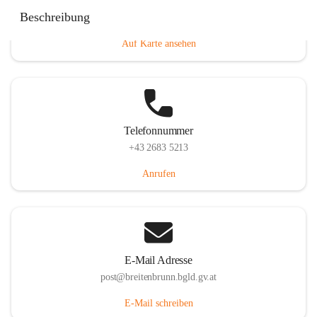
Eisenstädterstraße 18, 7091 Breitenbrunn am Neusiedler
Beschreibung
See, AUT
Auf Karte ansehen
Telefonnummer
+43 2683 5213
Anrufen
E-Mail Adresse
post@breitenbrunn.bgld.gv.at
E-Mail schreiben