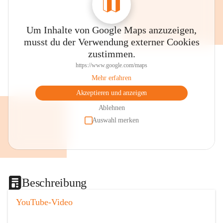
Um Inhalte von Google Maps anzuzeigen,
musst du der Verwendung externer Cookies
zustimmen.
https://www.google.com/maps
Mehr erfahren
Akzeptieren und anzeigen
Ablehnen
Auswahl merken
Beschreibung
YouTube-Video