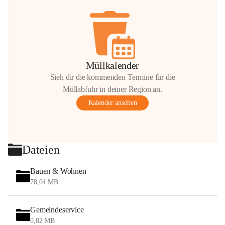
Müllkalender
Sieh dir die kommenden Termine für die
Müllabfuhr in deiner Region an.
Kalender ansehen
Dateien
Bauen & Wohnen
78,04 MB
Gemeindeservice
0,82 MB