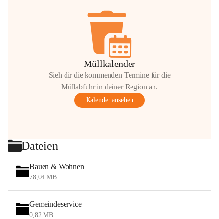
Müllkalender
Sieh dir die kommenden Termine für die
Müllabfuhr in deiner Region an.
Kalender ansehen
Dateien
Bauen & Wohnen
78,04 MB
Gemeindeservice
0,82 MB