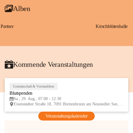
Alben
Partner
Kirschblütenhalle
Kommende Veranstaltungen
Gemeinschaft & Vereinsleben
29
Blutspenden
AUG
Sa., 29. Aug., 07:00 - 12:30
Eisenstädter Straße 18, 7091 Breitenbrunn am Neusiedler See, AUT
Veranstaltungskalender