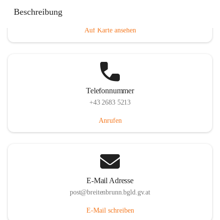
Eisenstädterstraße 18, 7091 Breitenbrunn am Neusiedler
Beschreibung
See, AUT
Auf Karte ansehen
Telefonnummer
+43 2683 5213
Anrufen
E-Mail Adresse
post@breitenbrunn.bgld.gv.at
E-Mail schreiben