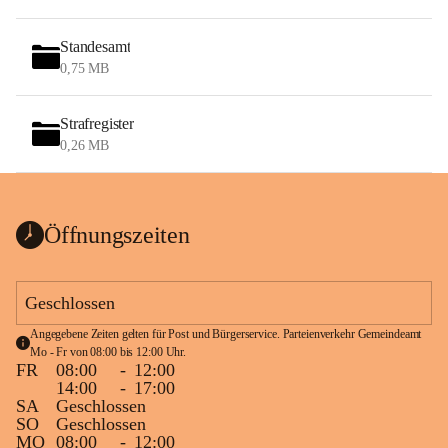
Standesamt
0,75 MB
Strafregister
0,26 MB
Öffnungszeiten
Geschlossen
Angegebene Zeiten gelten für Post und Bürgerservice. Parteienverkehr Gemeindeamt 
Mo - Fr von 08:00 bis 12:00 Uhr.
FR
08:00
-
12:00
14:00
-
17:00
SA
Geschlossen
SO
Geschlossen
MO
08:00
-
12:00