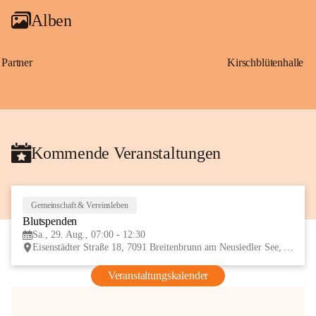
Alben
Partner
Kirschblütenhalle
Kommende Veranstaltungen
Gemeinschaft & Vereinsleben
29
Blutspenden
AUG
Sa., 29. Aug., 07:00 - 12:30
Eisenstädter Straße 18, 7091 Breitenbrunn am Neusiedler See, AUT
Veranstaltungskalender