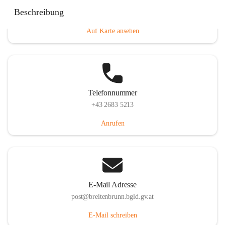
Eisenstädterstraße 18, 7091 Breitenbrunn am Neusiedler
Beschreibung
See, AUT
Auf Karte ansehen
Telefonnummer
+43 2683 5213
Anrufen
E-Mail Adresse
post@breitenbrunn.bgld.gv.at
E-Mail schreiben