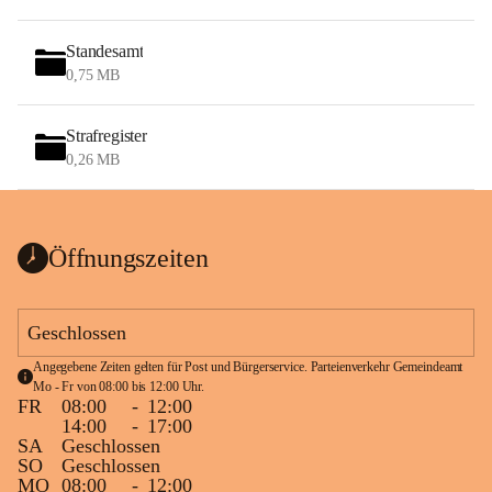
Standesamt
0,75 MB
Strafregister
0,26 MB
Öffnungszeiten
Geschlossen
Angegebene Zeiten gelten für Post und Bürgerservice. Parteienverkehr Gemeindeamt 
Mo - Fr von 08:00 bis 12:00 Uhr.
FR
08:00
-
12:00
14:00
-
17:00
SA
Geschlossen
SO
Geschlossen
MO
08:00
-
12:00