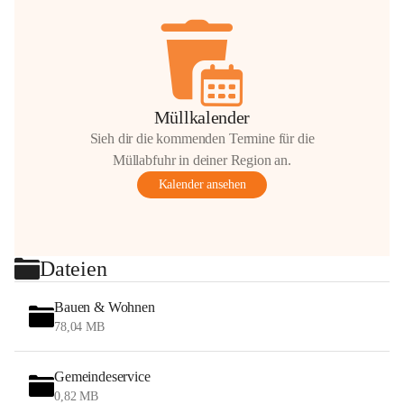
Müllkalender
Sieh dir die kommenden Termine für die
Müllabfuhr in deiner Region an.
Kalender ansehen
Dateien
Bauen & Wohnen
78,04 MB
Gemeindeservice
0,82 MB