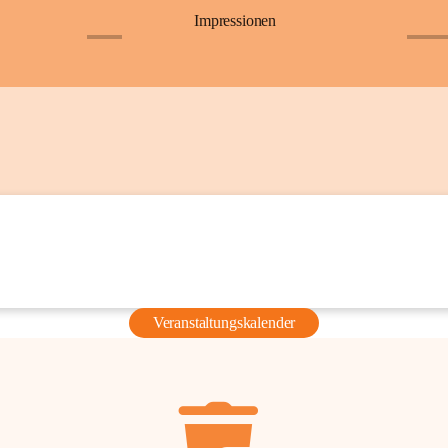
Impressionen
+6
+36
Veranstaltungskalender