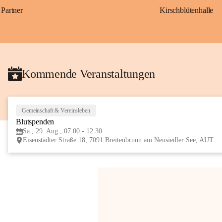
Partner
Kirschblütenhalle
Kommende Veranstaltungen
Gemeinschaft & Vereinsleben
Blutspenden
Sa., 29. Aug., 07:00 - 12:30
Eisenstädter Straße 18, 7091 Breitenbrunn am Neusiedler See, AUT