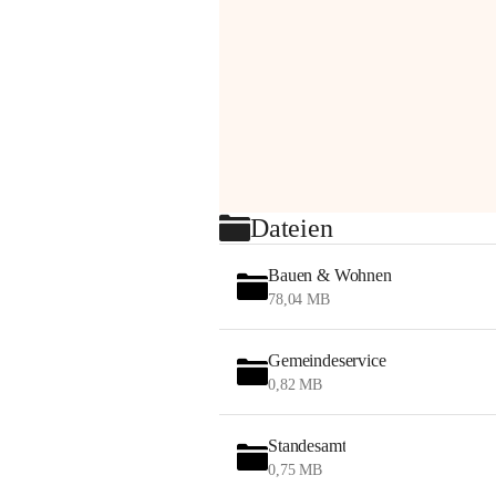
Dateien
Bauen & Wohnen
78,04 MB
Gemeindeservice
0,82 MB
Standesamt
0,75 MB