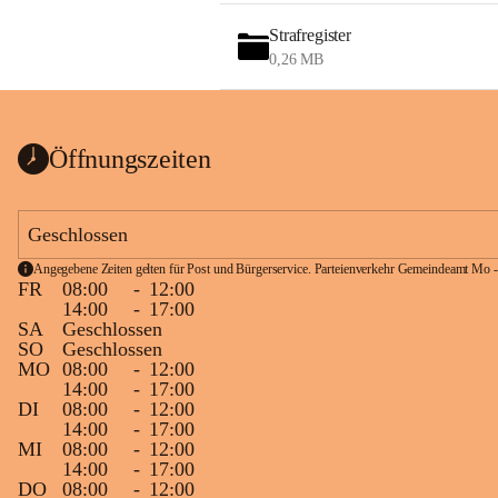
Strafregister
0,26 MB
Öffnungszeiten
Geschlossen
Angegebene Zeiten gelten für Post und Bürgerservice. Parteienverkehr Gemeindeamt Mo -
FR
08:00
-
12:00
14:00
-
17:00
SA
Geschlossen
SO
Geschlossen
MO
08:00
-
12:00
14:00
-
17:00
DI
08:00
-
12:00
14:00
-
17:00
MI
08:00
-
12:00
14:00
-
17:00
DO
08:00
-
12:00