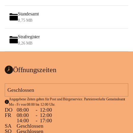
Standesamt
0,75 MB
Strafregister
0,26 MB
Öffnungszeiten
Geschlossen
Angegebene Zeiten gelten für Post und Bürgerservice. Parteienverkehr Gemeindeamt 
Mo - Fr von 08:00 bis 12:00 Uhr.
DO
08:00
-
12:00
FR
08:00
-
12:00
14:00
-
17:00
SA
Geschlossen
SO
Geschlossen