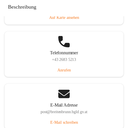
Eisenstädterstraße 18, 7091 Breitenbrunn am Neusiedler
Beschreibung
See, AUT
Auf Karte ansehen
Telefonnummer
+43 2683 5213
Anrufen
E-Mail Adresse
post@breitenbrunn.bgld.gv.at
E-Mail schreiben