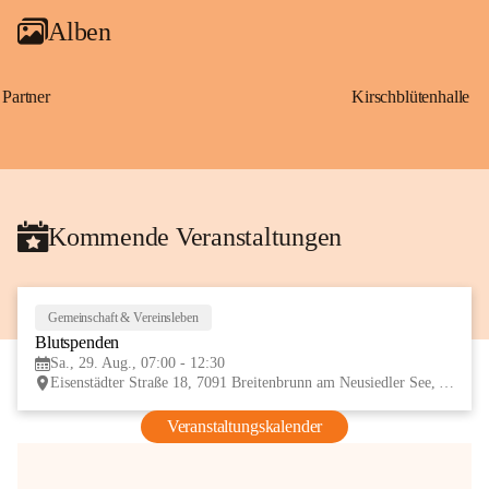
Alben
Partner
Kirschblütenhalle
Kommende Veranstaltungen
Gemeinschaft & Vereinsleben
29
Blutspenden
AUG
Sa., 29. Aug., 07:00 - 12:30
Eisenstädter Straße 18, 7091 Breitenbrunn am Neusiedler See, AUT
Veranstaltungskalender