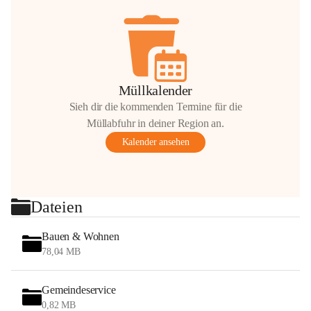
Müllkalender
Sieh dir die kommenden Termine für die
Müllabfuhr in deiner Region an.
Kalender ansehen
Dateien
Bauen & Wohnen
78,04 MB
Gemeindeservice
0,82 MB