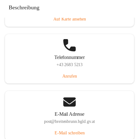
Eisenstädterstraße 18, 7091 Breitenbrunn am Neusiedler
Beschreibung
See, AUT
Auf Karte ansehen
Telefonnummer
+43 2683 5213
Anrufen
E-Mail Adresse
post@breitenbrunn.bgld.gv.at
E-Mail schreiben