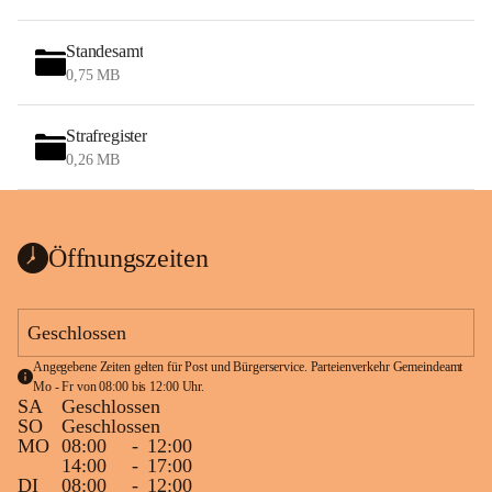
Standesamt
0,75 MB
Strafregister
0,26 MB
Öffnungszeiten
Geschlossen
Angegebene Zeiten gelten für Post und Bürgerservice. Parteienverkehr Gemeindeamt 
Mo - Fr von 08:00 bis 12:00 Uhr.
SA
Geschlossen
SO
Geschlossen
MO
08:00
-
12:00
14:00
-
17:00
DI
08:00
-
12:00