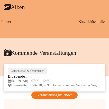
Alben
Partner
Kirschblütenhalle
Kommende Veranstaltungen
Gemeinschaft & Vereinsleben
29
Blutspenden
AUG
Sa., 29. Aug., 07:00 - 12:30
Eisenstädter Straße 18, 7091 Breitenbrunn am Neusiedler See, AUT
Veranstaltungskalender