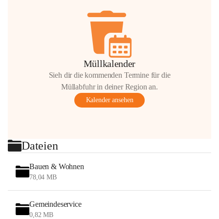
Müllkalender
Sieh dir die kommenden Termine für die
Müllabfuhr in deiner Region an.
Kalender ansehen
Dateien
Bauen & Wohnen
78,04 MB
Gemeindeservice
0,82 MB