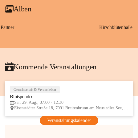
Alben
Partner
Kirschblütenhalle
Kommende Veranstaltungen
Gemeinschaft & Vereinsleben
29
Blutspenden
AUG
Sa., 29. Aug., 07:00 - 12:30
Eisenstädter Straße 18, 7091 Breitenbrunn am Neusiedler See, AUT
Veranstaltungskalender