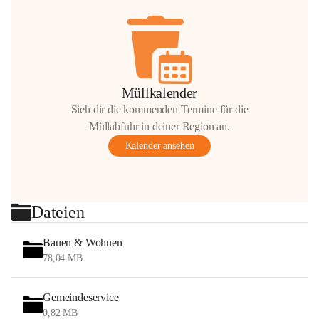
Müllkalender
Sieh dir die kommenden Termine für die
Müllabfuhr in deiner Region an.
Kalender ansehen
Dateien
Bauen & Wohnen
78,04 MB
Gemeindeservice
0,82 MB