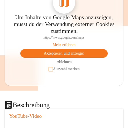
Um Inhalte von Google Maps anzuzeigen,
musst du der Verwendung externer Cookies
zustimmen.
https://www.google.com/maps
Mehr erfahren
Akzeptieren und anzeigen
Ablehnen
Auswahl merken
Beschreibung
YouTube-Video