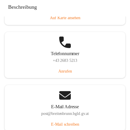
Eisenstädterstraße 18, 7091 Breitenbrunn am Neusiedler
Beschreibung
See, AUT
Auf Karte ansehen
Telefonnummer
+43 2683 5213
Anrufen
E-Mail Adresse
post@breitenbrunn.bgld.gv.at
E-Mail schreiben