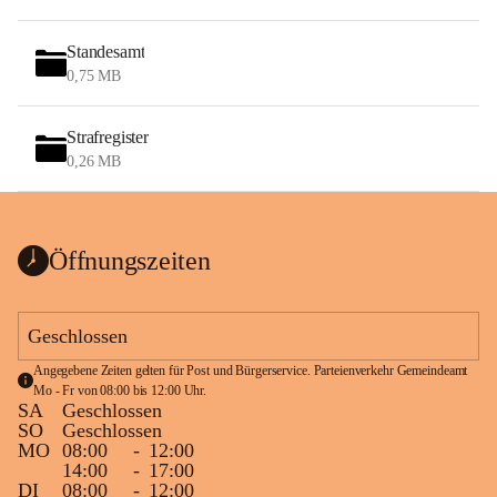
Standesamt
0,75 MB
Strafregister
0,26 MB
Öffnungszeiten
Geschlossen
Angegebene Zeiten gelten für Post und Bürgerservice. Parteienverkehr Gemeindeamt 
Mo - Fr von 08:00 bis 12:00 Uhr.
SA
Geschlossen
SO
Geschlossen
MO
08:00
-
12:00
14:00
-
17:00
DI
08:00
-
12:00