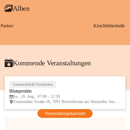
Alben
Partner
Kirschblütenhalle
Kommende Veranstaltungen
Gemeinschaft & Vereinsleben
29
Blutspenden
AUG
Sa., 29. Aug., 07:00 - 12:30
Eisenstädter Straße 18, 7091 Breitenbrunn am Neusiedler See, AUT
Veranstaltungskalender