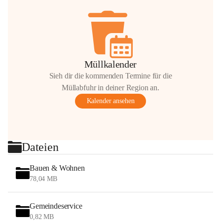
Müllkalender
Sieh dir die kommenden Termine für die
Müllabfuhr in deiner Region an.
Kalender ansehen
Dateien
Bauen & Wohnen
78,04 MB
Gemeindeservice
0,82 MB