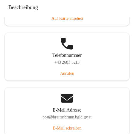
Eisenstädterstraße 18, 7091 Breitenbrunn am Neusiedler
Beschreibung
See, AUT
Auf Karte ansehen
Telefonnummer
+43 2683 5213
Anrufen
E-Mail Adresse
post@breitenbrunn.bgld.gv.at
E-Mail schreiben