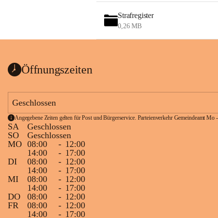
Strafregister
0,26 MB
Öffnungszeiten
Geschlossen
Angegebene Zeiten gelten für Post und Bürgerservice. Parteienverkehr Gemeindeamt Mo -
SA
Geschlossen
SO
Geschlossen
MO
08:00
-
12:00
14:00
-
17:00
DI
08:00
-
12:00
14:00
-
17:00
MI
08:00
-
12:00
14:00
-
17:00
DO
08:00
-
12:00
FR
08:00
-
12:00
14:00
-
17:00