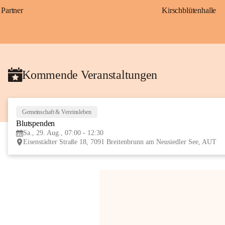
Partner
Kirschblütenhalle
Kommende Veranstaltungen
Gemeinschaft & Vereinsleben
Blutspenden
Sa., 29. Aug., 07:00 - 12:30
Eisenstädter Straße 18, 7091 Breitenbrunn am Neusiedler See, AUT