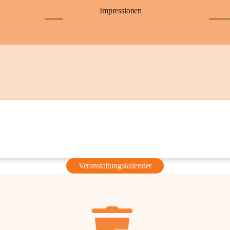
Impressionen
+6
+36
Veranstaltungskalender