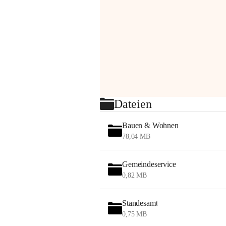
Dateien
Bauen & Wohnen
78,04 MB
Gemeindeservice
0,82 MB
Standesamt
0,75 MB