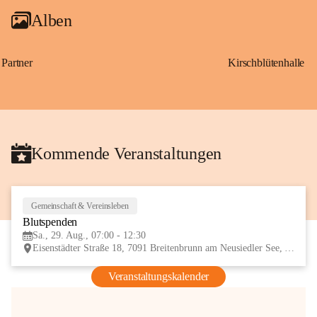
Alben
Partner
Kirschblütenhalle
Kommende Veranstaltungen
Gemeinschaft & Vereinsleben
29
Blutspenden
AUG
Sa., 29. Aug., 07:00 - 12:30
Eisenstädter Straße 18, 7091 Breitenbrunn am Neusiedler See, AUT
Veranstaltungskalender