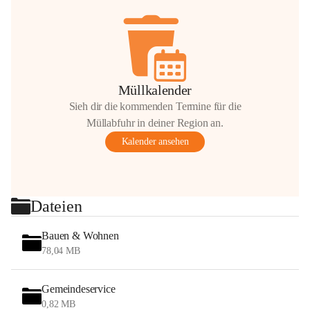
Müllkalender
Sieh dir die kommenden Termine für die
Müllabfuhr in deiner Region an.
Kalender ansehen
Dateien
Bauen & Wohnen
78,04 MB
Gemeindeservice
0,82 MB