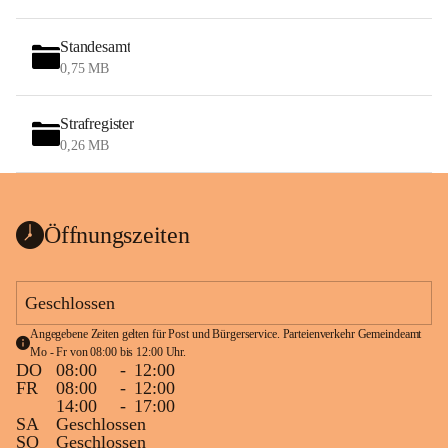
Standesamt
0,75 MB
Strafregister
0,26 MB
Öffnungszeiten
Geschlossen
Angegebene Zeiten gelten für Post und Bürgerservice. Parteienverkehr Gemeindeamt 
Mo - Fr von 08:00 bis 12:00 Uhr.
DO
08:00
-
12:00
FR
08:00
-
12:00
14:00
-
17:00
SA
Geschlossen
SO
Geschlossen