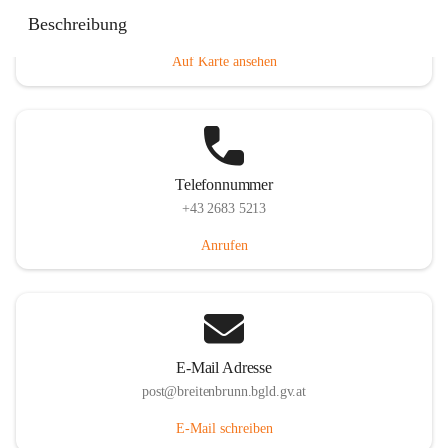
Eisenstädterstraße 18, 7091 Breitenbrunn am Neusiedler
Beschreibung
See, AUT
Auf Karte ansehen
Telefonnummer
+43 2683 5213
Anrufen
E-Mail Adresse
post@breitenbrunn.bgld.gv.at
E-Mail schreiben