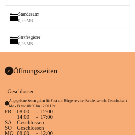
Standesamt
0,75 MB
Strafregister
0,26 MB
Öffnungszeiten
Geschlossen
Angegebene Zeiten gelten für Post und Bürgerservice. Parteienverkehr Gemeindeamt 
Mo - Fr von 08:00 bis 12:00 Uhr.
FR
08:00
-
12:00
14:00
-
17:00
SA
Geschlossen
SO
Geschlossen
MO
08:00
-
12:00