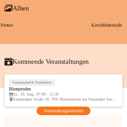
Alben
Partner
Kirschblütenhalle
Kommende Veranstaltungen
Gemeinschaft & Vereinsleben
29
Blutspenden
AUG
Sa., 29. Aug., 07:00 - 12:30
Eisenstädter Straße 18, 7091 Breitenbrunn am Neusiedler See, AUT
Veranstaltungskalender