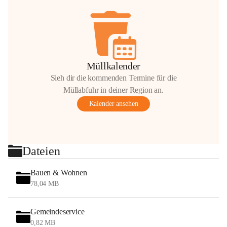
Müllkalender
Sieh dir die kommenden Termine für die
Müllabfuhr in deiner Region an.
Kalender ansehen
Dateien
Bauen & Wohnen
78,04 MB
Gemeindeservice
0,82 MB