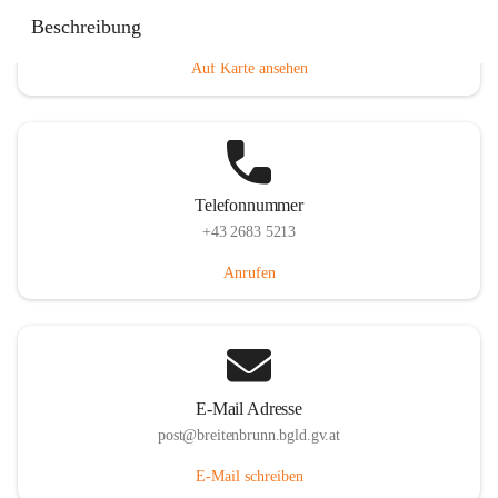
Eisenstädterstraße 18, 7091 Breitenbrunn am Neusiedler
Beschreibung
See, AUT
Auf Karte ansehen
Telefonnummer
+43 2683 5213
Anrufen
E-Mail Adresse
post@breitenbrunn.bgld.gv.at
E-Mail schreiben