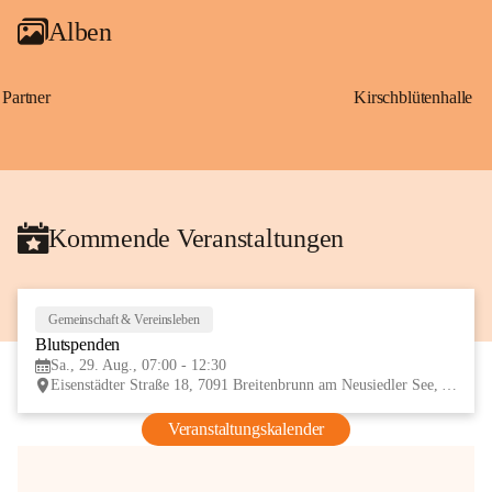
Alben
Partner
Kirschblütenhalle
Kommende Veranstaltungen
Gemeinschaft & Vereinsleben
29
Blutspenden
AUG
Sa., 29. Aug., 07:00 - 12:30
Eisenstädter Straße 18, 7091 Breitenbrunn am Neusiedler See, AUT
Veranstaltungskalender