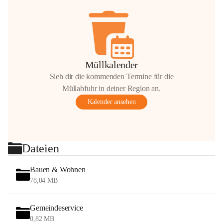
Müllkalender
Sieh dir die kommenden Termine für die
Müllabfuhr in deiner Region an.
Kalender ansehen
Dateien
Bauen & Wohnen
78,04 MB
Gemeindeservice
0,82 MB