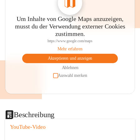
Um Inhalte von Google Maps anzuzeigen,
musst du der Verwendung externer Cookies
zustimmen.
https://www.google.com/maps
Mehr erfahren
Akzeptieren und anzeigen
Ablehnen
Auswahl merken
Beschreibung
YouTube-Video