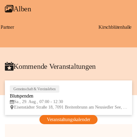
Alben
Partner
Kirschblütenhalle
Kommende Veranstaltungen
Gemeinschaft & Vereinsleben
29
Blutspenden
AUG
Sa., 29. Aug., 07:00 - 12:30
Eisenstädter Straße 18, 7091 Breitenbrunn am Neusiedler See, AUT
Veranstaltungskalender