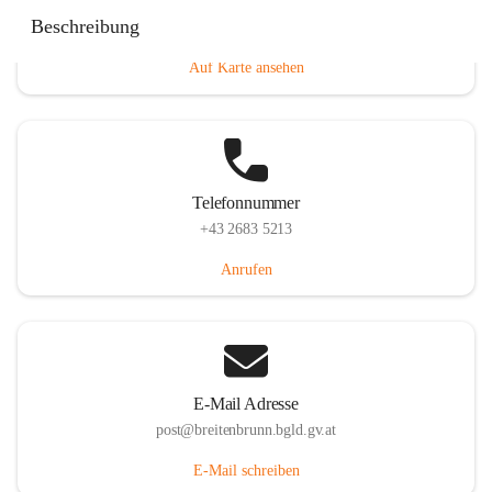
Eisenstädterstraße 18, 7091 Breitenbrunn am Neusiedler
Beschreibung
See, AUT
Auf Karte ansehen
Telefonnummer
+43 2683 5213
Anrufen
E-Mail Adresse
post@breitenbrunn.bgld.gv.at
E-Mail schreiben