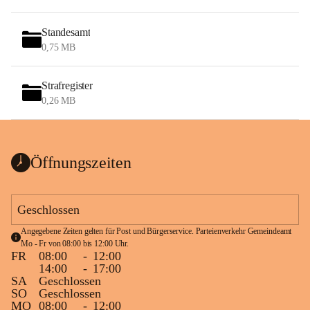
Standesamt
0,75 MB
Strafregister
0,26 MB
Öffnungszeiten
Geschlossen
Angegebene Zeiten gelten für Post und Bürgerservice. Parteienverkehr Gemeindeamt 
Mo - Fr von 08:00 bis 12:00 Uhr.
FR
08:00
-
12:00
14:00
-
17:00
SA
Geschlossen
SO
Geschlossen
MO
08:00
-
12:00