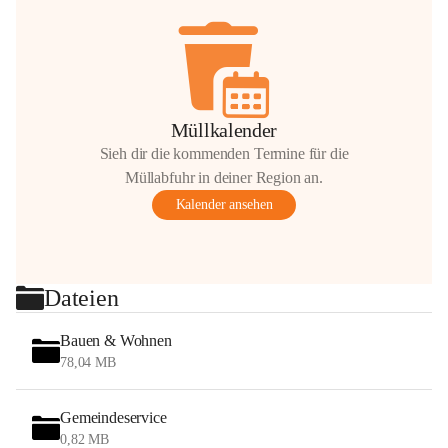
Müllkalender
Sieh dir die kommenden Termine für die
Müllabfuhr in deiner Region an.
Kalender ansehen
Dateien
Bauen & Wohnen
78,04 MB
Gemeindeservice
0,82 MB