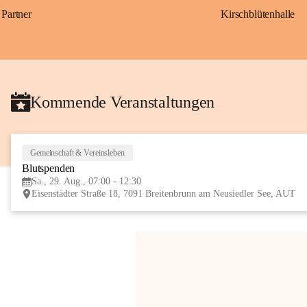
Partner
Kirschblütenhalle
Kommende Veranstaltungen
Gemeinschaft & Vereinsleben
Blutspenden
Sa., 29. Aug., 07:00 - 12:30
Eisenstädter Straße 18, 7091 Breitenbrunn am Neusiedler See, AUT