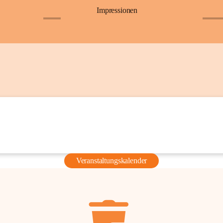
Impressionen
+6
+36
Veranstaltungskalender