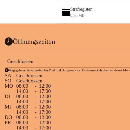
Strafregister
0,26 MB
Öffnungszeiten
Geschlossen
Angegebene Zeiten gelten für Post und Bürgerservice. Parteienverkehr Gemeindeamt Mo -
SA
Geschlossen
SO
Geschlossen
MO
08:00
-
12:00
14:00
-
17:00
DI
08:00
-
12:00
14:00
-
17:00
MI
08:00
-
12:00
14:00
-
17:00
DO
08:00
-
12:00
FR
08:00
-
12:00
14:00
-
17:00