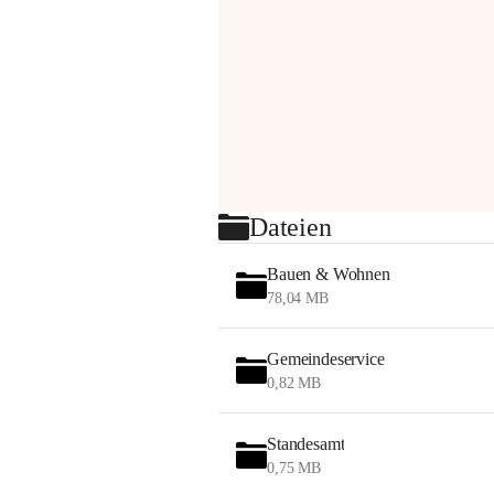
Dateien
Bauen & Wohnen
78,04 MB
Gemeindeservice
0,82 MB
Standesamt
0,75 MB