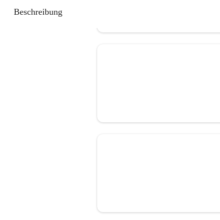
Beschreibung