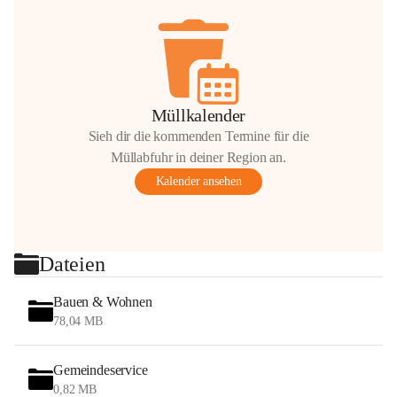
Müllkalender
Sieh dir die kommenden Termine für die
Müllabfuhr in deiner Region an.
Kalender ansehen
Dateien
Bauen & Wohnen
78,04 MB
Gemeindeservice
0,82 MB