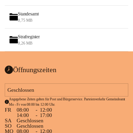
Standesamt
0,75 MB
Strafregister
0,26 MB
Öffnungszeiten
Geschlossen
Angegebene Zeiten gelten für Post und Bürgerservice. Parteienverkehr Gemeindeamt 
Mo - Fr von 08:00 bis 12:00 Uhr.
FR
08:00
-
12:00
14:00
-
17:00
SA
Geschlossen
SO
Geschlossen
MO
08:00
-
12:00