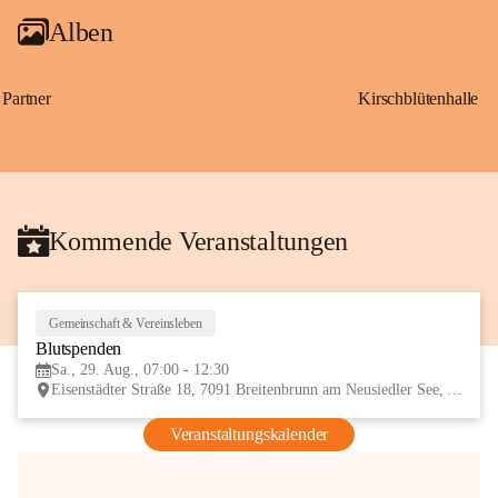
Alben
Partner
Kirschblütenhalle
Kommende Veranstaltungen
Gemeinschaft & Vereinsleben
29
Blutspenden
AUG
Sa., 29. Aug., 07:00 - 12:30
Eisenstädter Straße 18, 7091 Breitenbrunn am Neusiedler See, AUT
Veranstaltungskalender