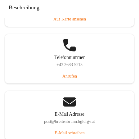
Eisenstädterstraße 18, 7091 Breitenbrunn am Neusiedler
Beschreibung
See, AUT
Auf Karte ansehen
Telefonnummer
+43 2683 5213
Anrufen
E-Mail Adresse
post@breitenbrunn.bgld.gv.at
E-Mail schreiben