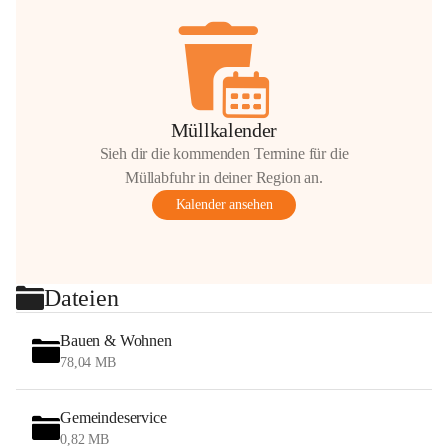
Müllkalender
Sieh dir die kommenden Termine für die
Müllabfuhr in deiner Region an.
Kalender ansehen
Dateien
Bauen & Wohnen
78,04 MB
Gemeindeservice
0,82 MB