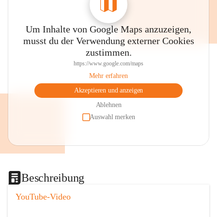
Um Inhalte von Google Maps anzuzeigen,
musst du der Verwendung externer Cookies
zustimmen.
https://www.google.com/maps
Mehr erfahren
Akzeptieren und anzeigen
Ablehnen
Auswahl merken
Beschreibung
YouTube-Video