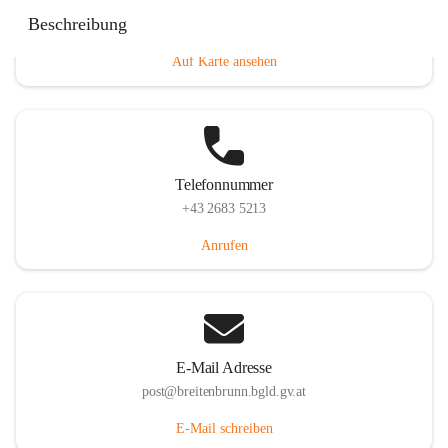
Eisenstädterstraße 18, 7091 Breitenbrunn am Neusiedler
Beschreibung
See, AUT
Auf Karte ansehen
Telefonnummer
+43 2683 5213
Anrufen
E-Mail Adresse
post@breitenbrunn.bgld.gv.at
E-Mail schreiben