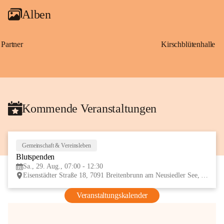
Alben
Partner
Kirschblütenhalle
Kommende Veranstaltungen
Gemeinschaft & Vereinsleben
29
Blutspenden
AUG
Sa., 29. Aug., 07:00 - 12:30
Eisenstädter Straße 18, 7091 Breitenbrunn am Neusiedler See, AUT
Veranstaltungskalender