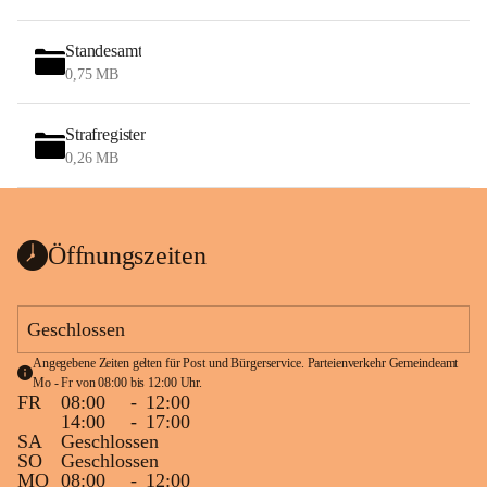
Standesamt
0,75 MB
Strafregister
0,26 MB
Öffnungszeiten
Geschlossen
Angegebene Zeiten gelten für Post und Bürgerservice. Parteienverkehr Gemeindeamt 
Mo - Fr von 08:00 bis 12:00 Uhr.
FR
08:00
-
12:00
14:00
-
17:00
SA
Geschlossen
SO
Geschlossen
MO
08:00
-
12:00