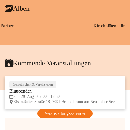
Alben
Partner
Kirschblütenhalle
Kommende Veranstaltungen
Gemeinschaft & Vereinsleben
29
Blutspenden
AUG
Sa., 29. Aug., 07:00 - 12:30
Eisenstädter Straße 18, 7091 Breitenbrunn am Neusiedler See, AUT
Veranstaltungskalender