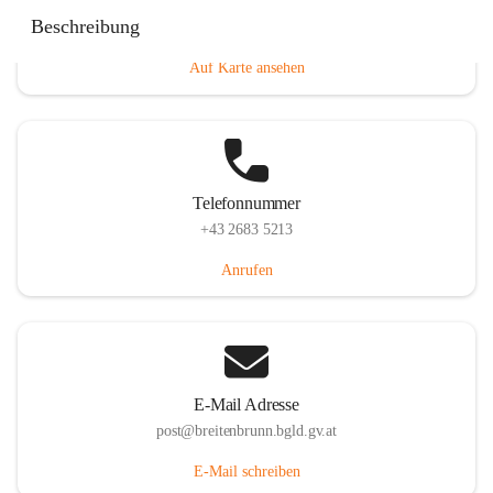
Eisenstädterstraße 18, 7091 Breitenbrunn am Neusiedler
Beschreibung
See, AUT
Auf Karte ansehen
Telefonnummer
+43 2683 5213
Anrufen
E-Mail Adresse
post@breitenbrunn.bgld.gv.at
E-Mail schreiben