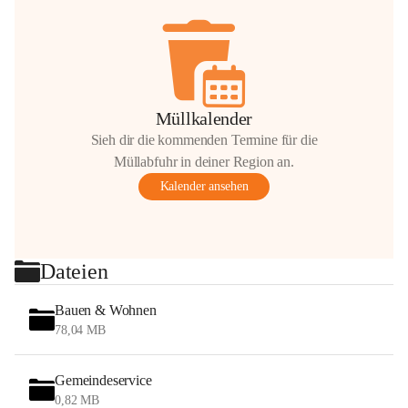
Müllkalender
Sieh dir die kommenden Termine für die
Müllabfuhr in deiner Region an.
Kalender ansehen
Dateien
Bauen & Wohnen
78,04 MB
Gemeindeservice
0,82 MB