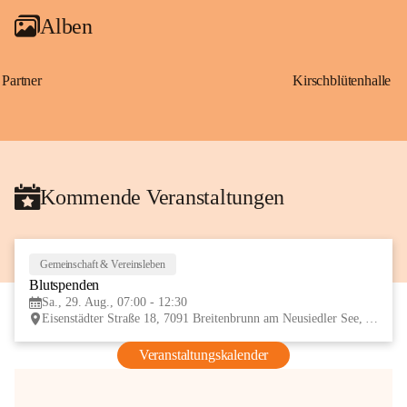
Alben
Partner
Kirschblütenhalle
Kommende Veranstaltungen
Gemeinschaft & Vereinsleben
29
Blutspenden
AUG
Sa., 29. Aug., 07:00 - 12:30
Eisenstädter Straße 18, 7091 Breitenbrunn am Neusiedler See, AUT
Veranstaltungskalender