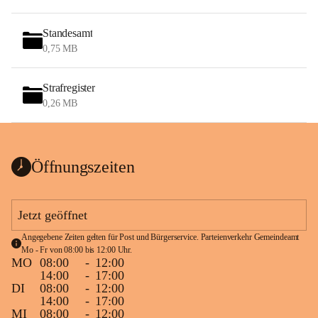
Standesamt
0,75 MB
Strafregister
0,26 MB
Öffnungszeiten
Jetzt geöffnet
Angegebene Zeiten gelten für Post und Bürgerservice. Parteienverkehr Gemeindeamt 
Mo - Fr von 08:00 bis 12:00 Uhr.
MO
08:00
-
12:00
14:00
-
17:00
DI
08:00
-
12:00
14:00
-
17:00
MI
08:00
-
12:00