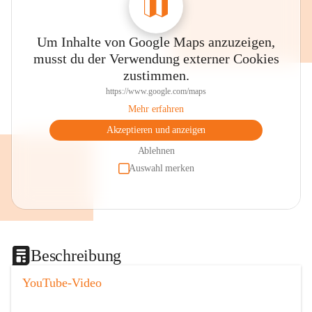
Um Inhalte von Google Maps anzuzeigen,
musst du der Verwendung externer Cookies
zustimmen.
https://www.google.com/maps
Mehr erfahren
Akzeptieren und anzeigen
Ablehnen
Auswahl merken
Beschreibung
YouTube-Video