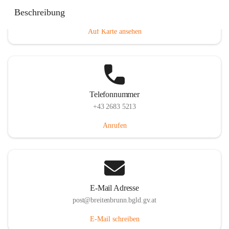
Eisenstädterstraße 18, 7091 Breitenbrunn am Neusiedler
Beschreibung
See, AUT
Auf Karte ansehen
Telefonnummer
+43 2683 5213
Anrufen
E-Mail Adresse
post@breitenbrunn.bgld.gv.at
E-Mail schreiben