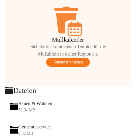
Müllkalender
Sieh dir die kommenden Termine für die
Müllabfuhr in deiner Region an.
Kalender ansehen
Dateien
Bauen & Wohnen
78,04 MB
Gemeindeservice
0,82 MB