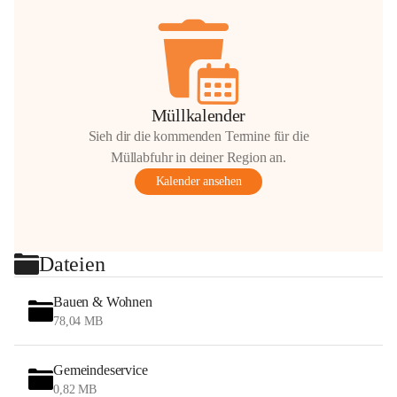
Müllkalender
Sieh dir die kommenden Termine für die
Müllabfuhr in deiner Region an.
Kalender ansehen
Dateien
Bauen & Wohnen
78,04 MB
Gemeindeservice
0,82 MB