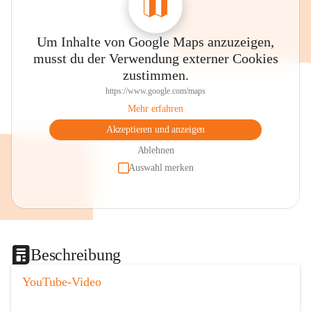
Um Inhalte von Google Maps anzuzeigen,
musst du der Verwendung externer Cookies
zustimmen.
https://www.google.com/maps
Mehr erfahren
Akzeptieren und anzeigen
Ablehnen
Auswahl merken
Beschreibung
YouTube-Video