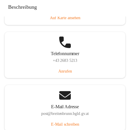
Eisenstädterstraße 18, 7091 Breitenbrunn am Neusiedler
Beschreibung
See, AUT
Auf Karte ansehen
Telefonnummer
+43 2683 5213
Anrufen
E-Mail Adresse
post@breitenbrunn.bgld.gv.at
E-Mail schreiben