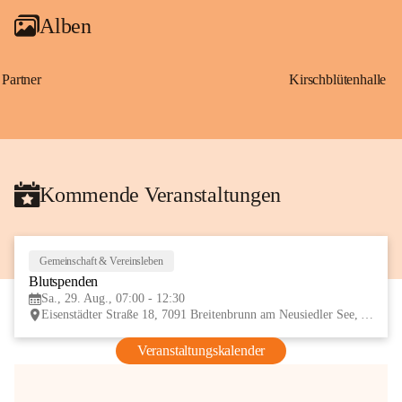
Alben
Partner
Kirschblütenhalle
Kommende Veranstaltungen
Gemeinschaft & Vereinsleben
29
Blutspenden
AUG
Sa., 29. Aug., 07:00 - 12:30
Eisenstädter Straße 18, 7091 Breitenbrunn am Neusiedler See, AUT
Veranstaltungskalender