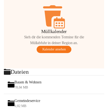
Müllkalender
Sieh dir die kommenden Termine für die
Müllabfuhr in deiner Region an.
Kalender ansehen
Dateien
Bauen & Wohnen
78,04 MB
Gemeindeservice
0,82 MB