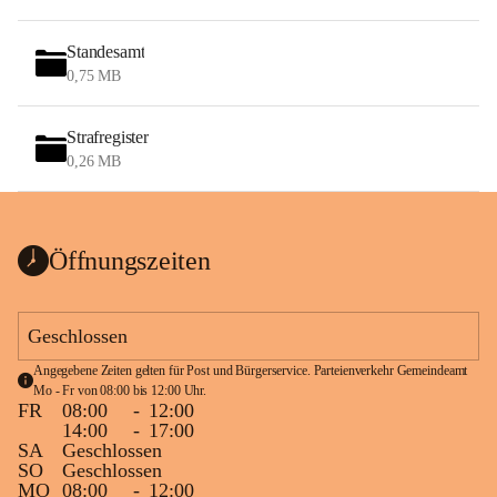
Standesamt
0,75 MB
Strafregister
0,26 MB
Öffnungszeiten
Geschlossen
Angegebene Zeiten gelten für Post und Bürgerservice. Parteienverkehr Gemeindeamt 
Mo - Fr von 08:00 bis 12:00 Uhr.
FR
08:00
-
12:00
14:00
-
17:00
SA
Geschlossen
SO
Geschlossen
MO
08:00
-
12:00