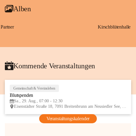
Alben
Partner
Kirschblütenhalle
Kommende Veranstaltungen
Gemeinschaft & Vereinsleben
29
Blutspenden
AUG
Sa., 29. Aug., 07:00 - 12:30
Eisenstädter Straße 18, 7091 Breitenbrunn am Neusiedler See, AUT
Veranstaltungskalender