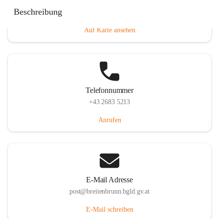
Eisenstädterstraße 18, 7091 Breitenbrunn am Neusiedler
Beschreibung
See, AUT
Auf Karte ansehen
Telefonnummer
+43 2683 5213
Anrufen
E-Mail Adresse
post@breitenbrunn.bgld.gv.at
E-Mail schreiben