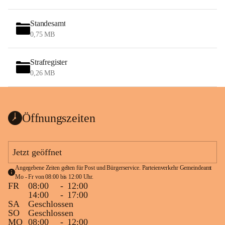
Standesamt
0,75 MB
Strafregister
0,26 MB
Öffnungszeiten
Jetzt geöffnet
Angegebene Zeiten gelten für Post und Bürgerservice. Parteienverkehr Gemeindeamt 
Mo - Fr von 08:00 bis 12:00 Uhr.
FR
08:00
-
12:00
14:00
-
17:00
SA
Geschlossen
SO
Geschlossen
MO
08:00
-
12:00