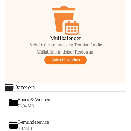
Müllkalender
Sieh dir die kommenden Termine für die
Müllabfuhr in deiner Region an.
Kalender ansehen
Dateien
Bauen & Wohnen
78,04 MB
Gemeindeservice
0,82 MB