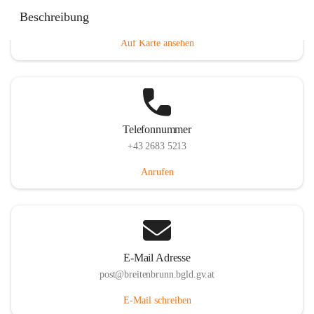
Eisenstädterstraße 18, 7091 Breitenbrunn am Neusiedler
Beschreibung
See, AUT
Auf Karte ansehen
Telefonnummer
+43 2683 5213
Anrufen
E-Mail Adresse
post@breitenbrunn.bgld.gv.at
E-Mail schreiben