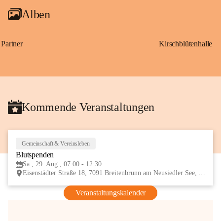
Alben
Partner
Kirschblütenhalle
Kommende Veranstaltungen
Gemeinschaft & Vereinsleben
29
Blutspenden
AUG
Sa., 29. Aug., 07:00 - 12:30
Eisenstädter Straße 18, 7091 Breitenbrunn am Neusiedler See, AUT
Veranstaltungskalender