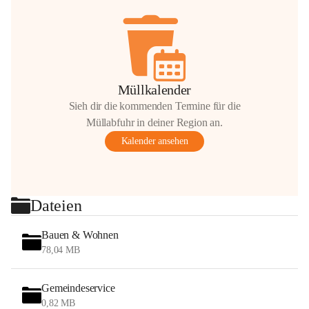
Müllkalender
Sieh dir die kommenden Termine für die
Müllabfuhr in deiner Region an.
Kalender ansehen
Dateien
Bauen & Wohnen
78,04 MB
Gemeindeservice
0,82 MB