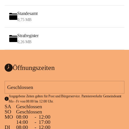
Standesamt
0,75 MB
Strafregister
0,26 MB
Öffnungszeiten
Geschlossen
Angegebene Zeiten gelten für Post und Bürgerservice. Parteienverkehr Gemeindeamt 
Mo - Fr von 08:00 bis 12:00 Uhr.
SA
Geschlossen
SO
Geschlossen
MO
08:00
-
12:00
14:00
-
17:00
DI
08:00
-
12:00