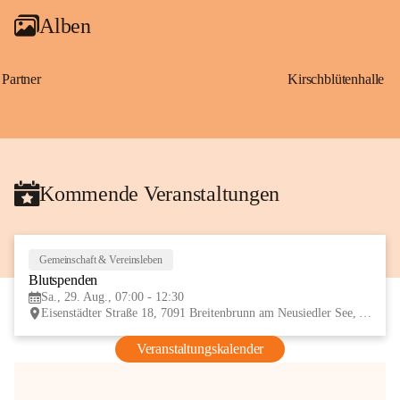
Alben
Partner
Kirschblütenhalle
Kommende Veranstaltungen
Gemeinschaft & Vereinsleben
29
Blutspenden
AUG
Sa., 29. Aug., 07:00 - 12:30
Eisenstädter Straße 18, 7091 Breitenbrunn am Neusiedler See, AUT
Veranstaltungskalender