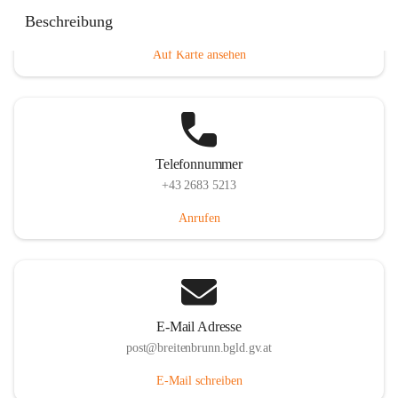
Eisenstädterstraße 18, 7091 Breitenbrunn am Neusiedler
Beschreibung
See, AUT
Auf Karte ansehen
Telefonnummer
+43 2683 5213
Anrufen
E-Mail Adresse
post@breitenbrunn.bgld.gv.at
E-Mail schreiben