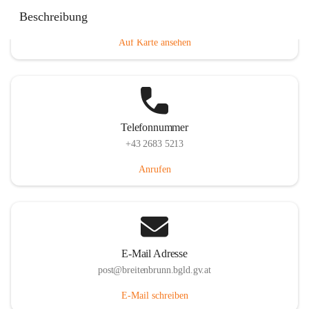
Eisenstädterstraße 18, 7091 Breitenbrunn am Neusiedler
Beschreibung
See, AUT
Auf Karte ansehen
Telefonnummer
+43 2683 5213
Anrufen
E-Mail Adresse
post@breitenbrunn.bgld.gv.at
E-Mail schreiben