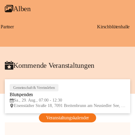
Alben
Partner
Kirschblütenhalle
Kommende Veranstaltungen
Gemeinschaft & Vereinsleben
29
Blutspenden
AUG
Sa., 29. Aug., 07:00 - 12:30
Eisenstädter Straße 18, 7091 Breitenbrunn am Neusiedler See, AUT
Veranstaltungskalender