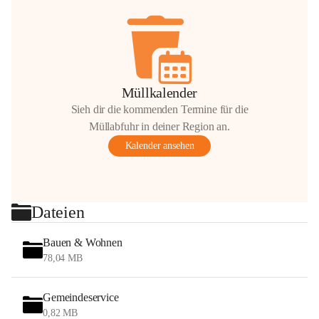
Müllkalender
Sieh dir die kommenden Termine für die
Müllabfuhr in deiner Region an.
Kalender ansehen
Dateien
Bauen & Wohnen
78,04 MB
Gemeindeservice
0,82 MB