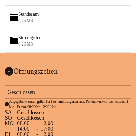
Standesamt
0,75 MB
Strafregister
0,26 MB
Öffnungszeiten
Geschlossen
Angegebene Zeiten gelten für Post und Bürgerservice. Parteienverkehr Gemeindeamt 
Mo - Fr von 08:00 bis 12:00 Uhr.
SA
Geschlossen
SO
Geschlossen
MO
08:00
-
12:00
14:00
-
17:00
DI
08:00
-
12:00