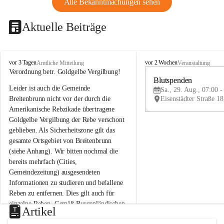
Alle Bekanntmachungen sehen
Aktuelle Beiträge
B
B
vor 3 Tagen
vor 2 Wochen
Amtliche Mitteilung
Veranstaltung
r
r
Verordnung betr. Goldgelbe Vergilbung!
e
e
Blutspenden
Leider ist auch die Gemeinde 
i
i
Sa., 29. Aug., 07:00 -
t
t
Breitenbrunn nicht vor der durch die 
e
e
Amerikanische Rebzikade übertragene 
n
n
Goldgelbe Vergilbung der Rebe verschont 
b
b
geblieben. Als Sicherheitszone gilt das 
r
r
gesamte Ortsgebiet von Breitenbrunn 
u
u
(siehe Anhang). Wir bitten nochmal die 
n
n
n
n
bereits mehrfach (Cities, 
a
a
Gemeindezeitung) ausgesendeten 
m
m
Informationen zu studieren und befallene 
N
N
Reben zu entfernen. Dies gilt auch für 
e
e
einzelne Reben. Gemäß Burgenländischen 
u
u
Artikel
Weinbaugesetz sind nicht gepflegte oder 
s
s